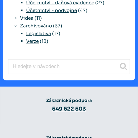
Účetnictví - daňová evidence
(27)
Účetnictví - podvojné
(47)
Videa
(11)
Zarchivováno
(37)
Legislativa
(17)
Verze
(18)
Zákaznická podpora
549 522 503