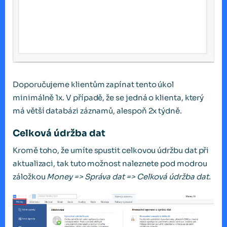
Doporučujeme klientům zapínat tento úkol
minimálně 1x. V případě, že se jedná o klienta, který
má větší databázi záznamů, alespoň 2x týdně.
Celková údržba dat
Kromě toho, že umíte spustit celkovou údržbu dat při
aktualizaci, tak tuto možnost naleznete pod modrou
záložkou
Money => Správa dat => Celková údržba dat.