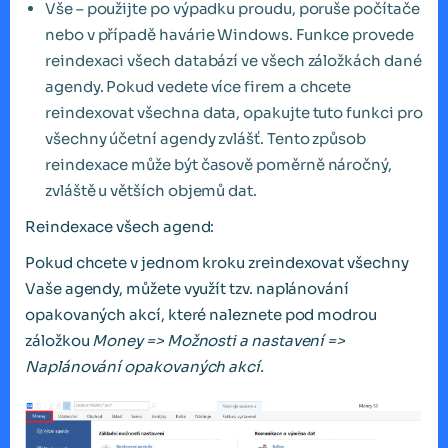
Vše – použijte po výpadku proudu, poruše počítače
nebo v případě havárie Windows. Funkce provede
reindexaci všech databází ve všech záložkách dané
agendy. Pokud vedete více firem a chcete
reindexovat všechna data, opakujte tuto funkci pro
všechny účetní agendy zvlášť. Tento způsob
reindexace může být časově poměrně náročný,
zvláště u větších objemů dat.
Reindexace všech agend:
Pokud chcete v jednom kroku zreindexovat všechny
Vaše agendy, můžete využít tzv. naplánování
opakovaných akcí, které naleznete pod modrou
záložkou
Money => Možnosti a nastavení =>
Naplánování opakovaných akcí.