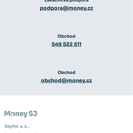
Zákaznická podpora
podpora@money.cz
Obchod
549 522 511
Obchod
obchod@money.cz
Seyfor, a. s.,