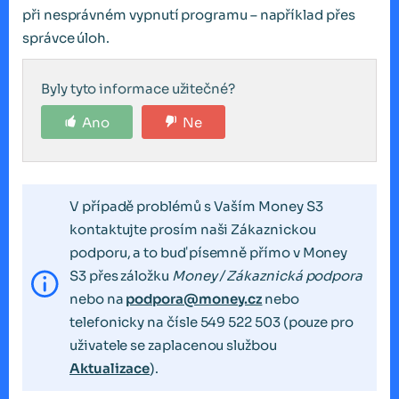
při nesprávném vypnutí programu – například přes
správce úloh.
Byly tyto informace užitečné?
Ano
Ne
V případě problémů s Vaším Money S3
kontaktujte prosím naši Zákaznickou
podporu, a to buď písemně přímo v Money
S3 přes záložku
Money / Zákaznická podpora
nebo na
podpora@money.cz
nebo
telefonicky na čísle 549 522 503 (pouze pro
uživatele se zaplacenou službou
Aktualizace
).