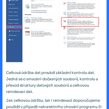
Celková údržba dat provádí základní kontrolu dat.
Jedná se o smazání dočasných souborů, kontrolu a
převod struktury datových souborů a celkovou
reindexaci dat.
Jak celkovou údržbu, tak i reindexaci doporučujeme
pouštět v případě nekorektního chování programu či