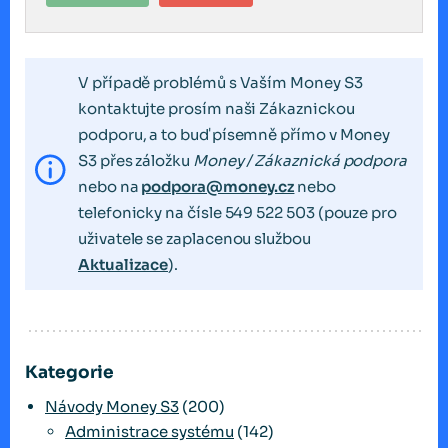
V případě problémů s Vaším Money S3
kontaktujte prosím naši Zákaznickou
podporu, a to buď písemně přímo v Money
S3 přes záložku
Money / Zákaznická podpora
nebo na
podpora@money.cz
nebo
telefonicky na čísle 549 522 503 (pouze pro
uživatele se zaplacenou službou
Aktualizace
).
Kategorie
Návody Money S3
(200)
Administrace systému
(142)