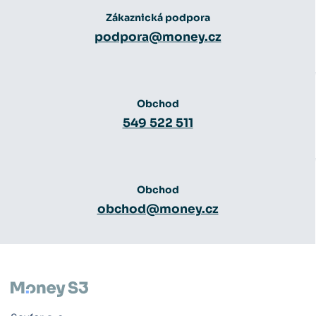
Zákaznická podpora
podpora@money.cz
Obchod
549 522 511
Obchod
obchod@money.cz