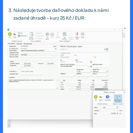
Následuje tvorba daňového dokladu k námi
zadané úhradě – kurz 25 Kč / EUR: