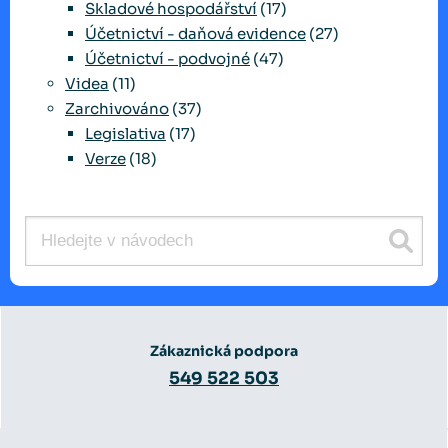
Skladové hospodářství
(17)
Účetnictví - daňová evidence
(27)
Účetnictví - podvojné
(47)
Videa
(11)
Zarchivováno
(37)
Legislativa
(17)
Verze
(18)
Zákaznická podpora
549 522 503