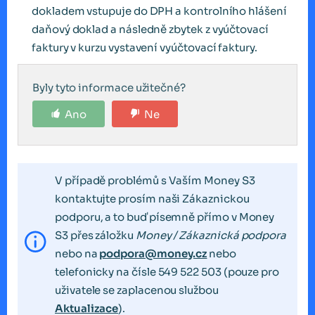
dokladem vstupuje do DPH a kontrolního hlášení
daňový doklad a následně zbytek z vyúčtovací
faktury v kurzu vystavení vyúčtovací faktury.
Byly tyto informace užitečné?
Ano
Ne
V případě problémů s Vaším Money S3
kontaktujte prosím naši Zákaznickou
podporu, a to buď písemně přímo v Money
S3 přes záložku
Money / Zákaznická podpora
nebo na
podpora@money.cz
nebo
telefonicky na čísle 549 522 503 (pouze pro
uživatele se zaplacenou službou
Aktualizace
).