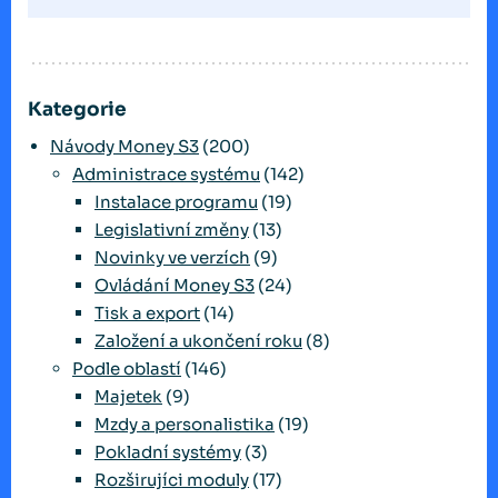
Kategorie
Návody Money S3
(200)
Administrace systému
(142)
Instalace programu
(19)
Legislativní změny
(13)
Novinky ve verzích
(9)
Ovládání Money S3
(24)
Tisk a export
(14)
Založení a ukončení roku
(8)
Podle oblastí
(146)
Majetek
(9)
Mzdy a personalistika
(19)
Pokladní systémy
(3)
Rozširujíci moduly
(17)