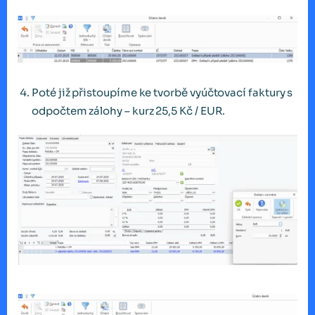
Poté již přistoupíme ke tvorbě vyúčtovací faktury s
odpočtem zálohy – kurz 25,5 Kč / EUR.