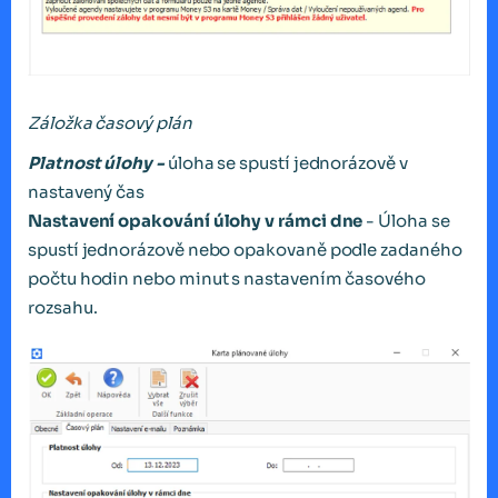
Záložka časový plán
Platnost úlohy -
úloha se spustí jednorázově v
nastavený čas
Nastavení opakování úlohy v rámci dne
- Úloha se
spustí jednorázově nebo opakovaně podle zadaného
počtu hodin nebo minut s nastavením časového
rozsahu.