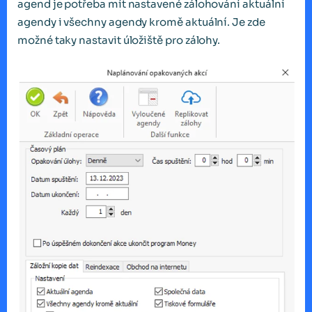
agend je potřeba mít nastavené zálohování aktuální
agendy i všechny agendy kromě aktuální. Je zde
možné taky nastavit úložiště pro zálohy.