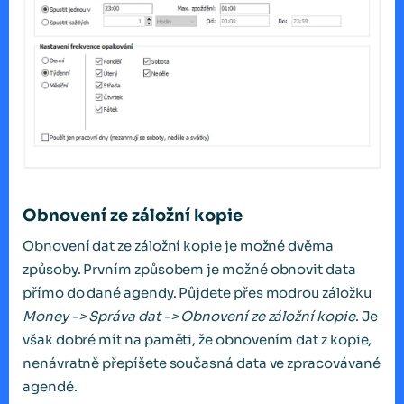
Obnovení ze záložní kopie
Obnovení dat ze záložní kopie je možné dvěma
způsoby. Prvním způsobem je možné obnovit data
přímo do dané agendy. Půjdete přes modrou záložku
Money -> Správa dat -> Obnovení ze záložní kopie
. Je
však dobré mít na paměti, že obnovením dat z kopie,
nenávratně přepíšete současná data ve zpracovávané
agendě.