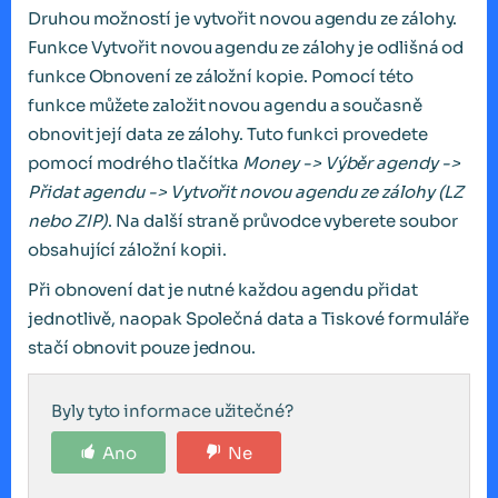
Druhou možností je vytvořit novou agendu ze zálohy.
Funkce Vytvořit novou agendu ze zálohy je odlišná od
funkce Obnovení ze záložní kopie. Pomocí této
funkce můžete založit novou agendu a současně
obnovit její data ze zálohy. Tuto funkci provedete
pomocí modrého tlačítka
Money -> Výběr agendy ->
Přidat agendu -> Vytvořit novou agendu ze zálohy (LZ
nebo ZIP)
. Na další straně průvodce vyberete soubor
obsahující záložní kopii.
Při obnovení dat je nutné každou agendu přidat
jednotlivě, naopak Společná data a Tiskové formuláře
stačí obnovit pouze jednou.
Byly tyto informace užitečné?
Ano
Ne