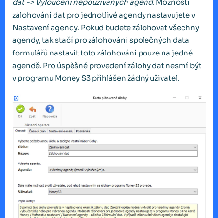
dat -> Vyloučení nepoužívaných agend
. Možnosti
zálohování dat pro jednotlivé agendy nastavujete v
Nastavení agendy. Pokud budete zálohovat všechny
agendy, tak stačí pro zálohování společných data
formulářů nastavit toto zálohování pouze na jedné
agendě. Pro úspěšné provedení zálohy dat nesmí být
v programu Money S3 přihlášen žádný uživatel.