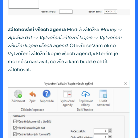
Zálohování všech agend:
Modrá záložka
Money ->
Správa dat -> Vytvoření záložní kopie -> Vytvoření
záložní kopie všech agend
. Otevře se Vám okno
Vytvoření záložní kopie všech agend, v kterém je
možné si nastavit, co vše a kam budete chtít
zálohovat.