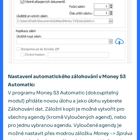
Nastavení automatického zálohování v Money S3
Automatic:
V programu Money S3 Automatic (dokoupitelný
modul) přidáte novou úlohu a jako úlohu vyberete
Zálohování dat. Záložní kopii je možné vytvořit pro
všechny agendy (kromě Vyloučených agend), nebo
pro jednu vybranou agendu. Vyloučené agendy je
možné nastavit přes modrou záložku
Money -> Správa