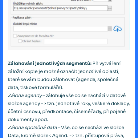
Zálohování jednotlivých segmentů:
Při vytváření
záložní kopie je možné označit jednotlivé oblasti,
které se vám budou zálohovat (agenda, společná
data, tiskové formuláře).
Záloha agendy
– zálohuje vše co se nachází v datové
složce agendy -> tzn. jednotlivé roky, veškeré doklady,
účetní osnovu, předkontace, číselné řady, připojené
dokumenty apod.
Záloha společná data
– Vše, co se nachází ve složce
Data, kromě složek Agend. -> tzn. přístupová práva,