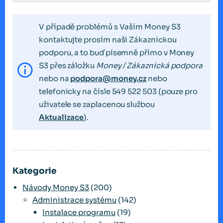
V případě problémů s Vaším Money S3
kontaktujte prosím naši Zákaznickou
podporu, a to buď písemně přímo v Money
S3 přes záložku
Money / Zákaznická podpora
nebo na
podpora@money.cz
nebo
telefonicky na čísle 549 522 503 (pouze pro
uživatele se zaplacenou službou
Aktualizace
).
Kategorie
Návody Money S3
(200)
Administrace systému
(142)
Instalace programu
(19)