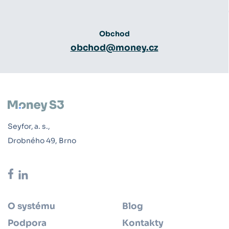
Obchod
obchod@money.cz
Seyfor, a. s.,
Drobného 49, Brno
O systému
Blog
Podpora
Kontakty