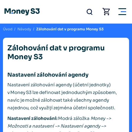
Úvod
/
Návody
/
Zálohování dat v programu Money S3
Zálohování dat v programu
Money S3
Nastavení zálohování agendy
Nastavení zálohování agendy (účetní jednotky)
v Money S3 lze definovat jednoduchým způsobem,
navíc je možné zálohovat také všechny agendy
najednou, což využijí zejména účetní společnosti.
Nastavení zálohování:
Modrá záložka
Money ->
Možnosti a nastavení -> Nastavení agendy –>