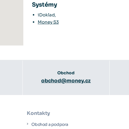
Systémy
iDoklad,
Money S3
Obchod
obchod@money.cz
Kontakty
Obchod a podpora