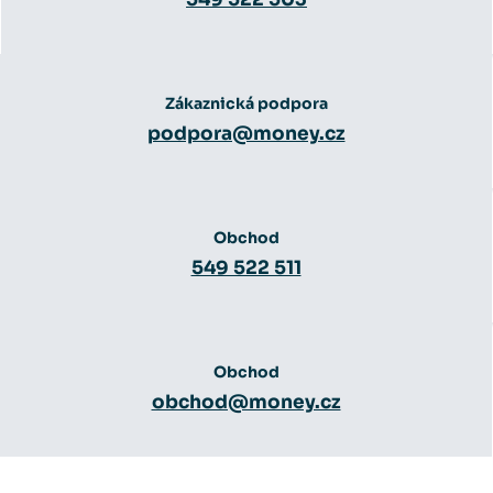
Zákaznická podpora
podpora@money.cz
Obchod
549 522 511
Obchod
obchod@money.cz