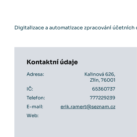
Digitalizace a automatizace zpracování účetních 
Kontaktní údaje
Adresa:
Kalinová 626,
Zlín, 76001
IČ:
65360737
Telefon:
777229239
E-mail:
erik.ramert@seznam.cz
Web: