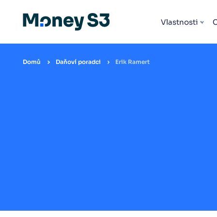
Vlastnosti
Domů
Daňoví poradci
Erik Ramert