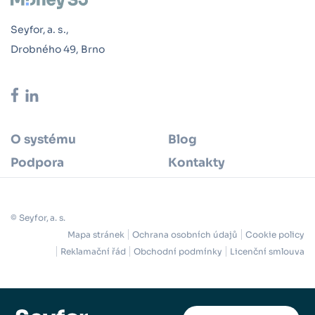
Seyfor, a. s.,
Drobného 49, Brno
O systému
Blog
Podpora
Kontakty
© Seyfor, a. s.
Mapa stránek
Ochrana osobních údajů
Cookie policy
Reklamační řád
Obchodní podmínky
Licenční smlouva