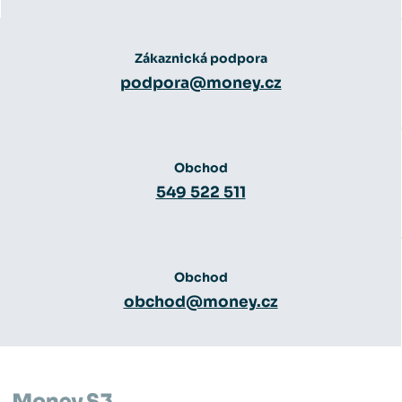
Zákaznická podpora
podpora@money.cz
Obchod
549 522 511
Obchod
obchod@money.cz