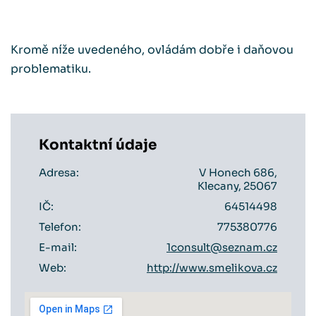
Kromě níže uvedeného, ovládám dobře i daňovou
problematiku.
Kontaktní údaje
Adresa:
V Honech 686,
Klecany, 25067
IČ:
64514498
Telefon:
775380776
E-mail:
1consult@seznam.cz
Web:
http://www.smelikova.cz