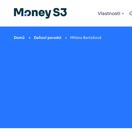
Vlastnosti
Domů
Daňoví poradci
Milena Bartošová