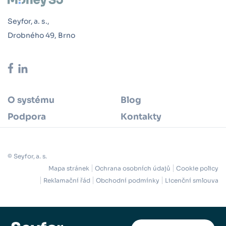
Seyfor, a. s.,
Drobného 49, Brno
O systému
Blog
Podpora
Kontakty
© Seyfor, a. s.
Mapa stránek
Ochrana osobních údajů
Cookie policy
Reklamační řád
Obchodní podmínky
Licenční smlouva