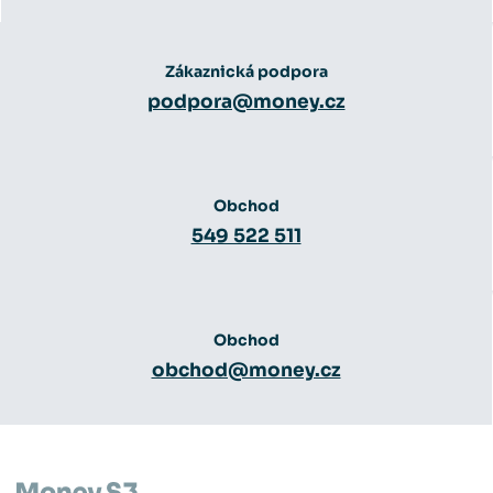
Zákaznická podpora
podpora@money.cz
Obchod
549 522 511
Obchod
obchod@money.cz