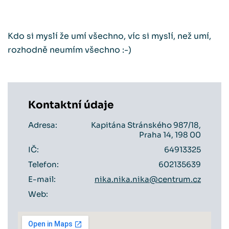
Kdo si myslí že umí všechno, víc si myslí, než umí,
rozhodně neumím všechno :-)
Kontaktní údaje
Adresa:
Kapitána Stránského 987/18,
Praha 14, 198 00
IČ:
64913325
Telefon:
602135639
E-mail:
nika.nika.nika@centrum.cz
Web: