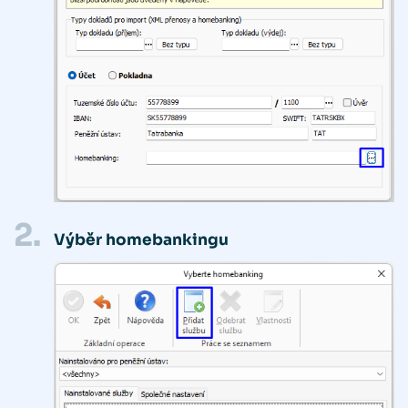
2.
Výběr homebankingu