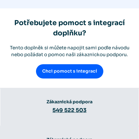
Potřebujete pomoct s integrací
doplňku?
Tento doplněk si můžete napojit sami podle návodu
nebo požádat o pomoc naši zákaznickou podporu.
Chci pomoct s integrací
Zákaznická podpora
549 522 503