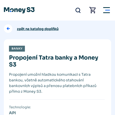
zpět na katalog doplňků
BANKY
Propojení Tatra banky a Money
S3
Propojení umožní hladkou komunikaci s Tatra
bankou, včetně automatického stahování
bankovních výpisů a přenosu platebních příkazů
přímo z Money S3.
Technologie:
API