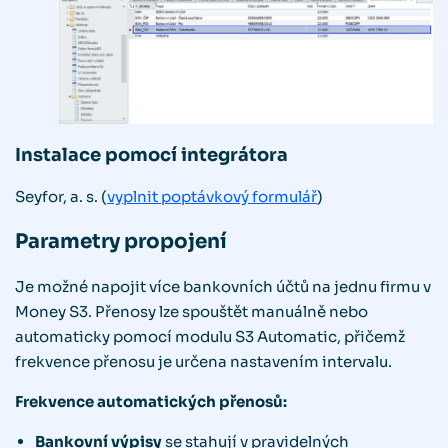
Instalace pomocí integrátora
Seyfor, a. s. (
vyplnit poptávkový formulář
)
Parametry propojení
Je možné napojit více bankovních účtů na jednu firmu v
Money S3. Přenosy lze spouštět manuálně nebo
automaticky pomocí modulu S3 Automatic, přičemž
frekvence přenosu je určena nastavením intervalu.
Frekvence automatických přenosů:
Bankovní výpisy
se stahují v pravidelných