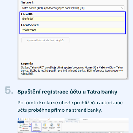
5.
Spuštění registrace účtu u Tatra banky
Po tomto kroku se otevře prohlížeč a autorizace
účtu proběhne přímo na straně banky.