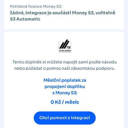
Potřebné licence Money S3:
žádné, integrace je součástí Money S3, volitelně
S3 Automatic
Tento doplněk si můžete napojit sami podle návodu
nebo požádat o pomoc naši zákaznickou podporu.
Měsíční poplatek za
propojení doplňku
s Money S3:
0 Kč / měsíc
Chci pomoct s integrací