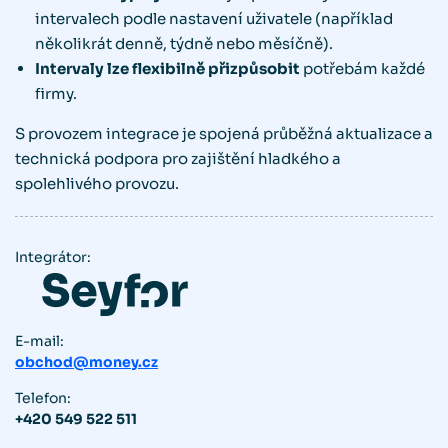
intervalech podle nastavení uživatele (například
několikrát denně, týdně nebo měsíčně).
Intervaly lze flexibilně přizpůsobit
potřebám každé
firmy.
S provozem integrace je spojená průběžná aktualizace a
technická podpora pro zajištění hladkého a
spolehlivého provozu.
Integrátor:
E-mail:
obchod@money.cz
Telefon:
+420 549 522 511