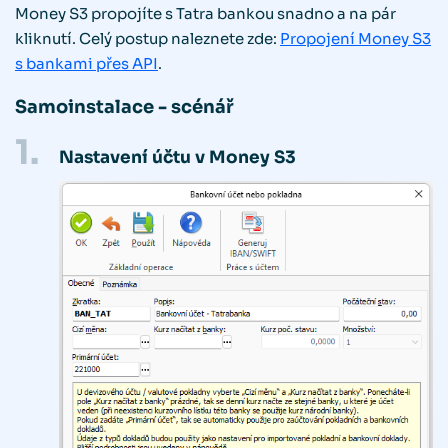
Money S3 propojíte s Tatra bankou snadno a na pár
kliknutí. Celý postup naleznete zde:
Propojení Money S3
s bankami přes API
.
Samoinstalace - scénář
1.
Nastavení účtu v Money S3