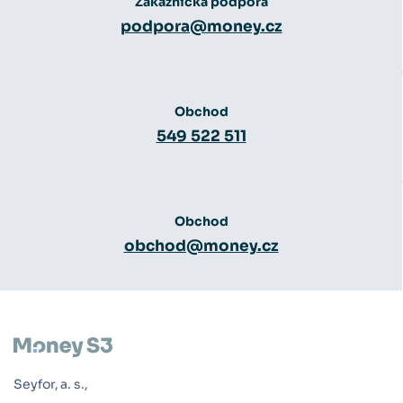
Zákaznická podpora
podpora@money.cz
Obchod
549 522 511
Obchod
obchod@money.cz
Seyfor, a. s.,