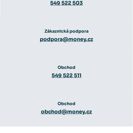
549 522 503
Zákaznická podpora
podpora@money.cz
Obchod
549 522 511
Obchod
obchod@money.cz