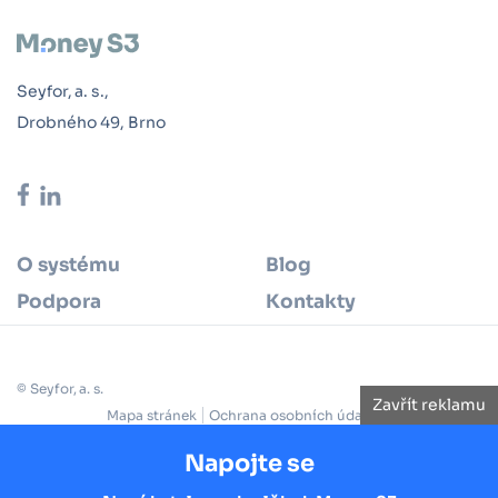
Seyfor, a. s.,
Drobného 49, Brno
O systému
Blog
Podpora
Kontakty
© Seyfor, a. s.
Zavřít reklamu
Mapa stránek
Ochrana osobních údajů
Cookie policy
Reklamační řád
Obchodní podmínky
Licenční smlouva
Napojte se