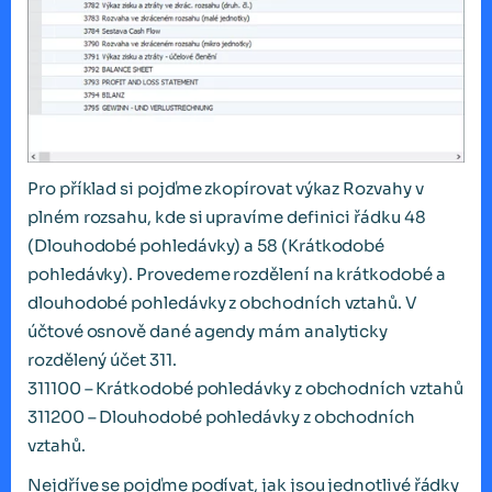
Pro příklad si pojďme zkopírovat výkaz Rozvahy v
plném rozsahu, kde si upravíme definici řádku 48
(Dlouhodobé pohledávky) a 58 (Krátkodobé
pohledávky). Provedeme rozdělení na krátkodobé a
dlouhodobé pohledávky z obchodních vztahů. V
účtové osnově dané agendy mám analyticky
rozdělený účet 311.
311100 – Krátkodobé pohledávky z obchodních vztahů
311200 – Dlouhodobé pohledávky z obchodních
vztahů.
Nejdříve se pojďme podívat, jak jsou jednotlivé řádky