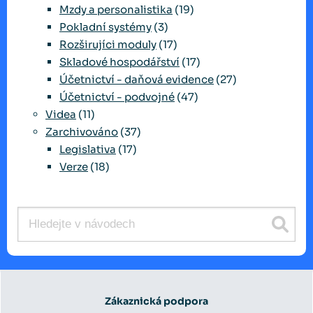
Mzdy a personalistika
(19)
Pokladní systémy
(3)
Rozširujíci moduly
(17)
Skladové hospodářství
(17)
Účetnictví - daňová evidence
(27)
Účetnictví - podvojné
(47)
Videa
(11)
Zarchivováno
(37)
Legislativa
(17)
Verze
(18)
Zákaznická podpora