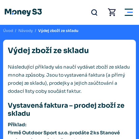
Úvod
/
Návody
/
Výdej zboží ze skladu
Výdej zboží ze skladu
Následující příklady vás naučí vydávat zboží ze skladu
mnoha způsoby. Jsou to vystavená faktura (a přímý
prodej ze skladu), prodejky a jejich zaúčtování a
dodací listy coby součást faktur.
Vystavená faktura – prodej zboží ze
skladu
Příklad:
Firmě Outdoor Sport s.r.o. prodáte 2 ks Stanové