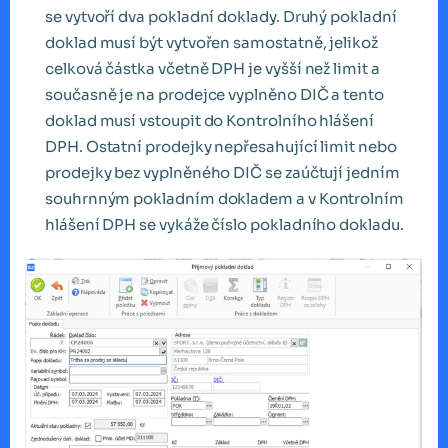
se vytvoří dva pokladní doklady. Druhý pokladní
doklad musí být vytvořen samostatně, jelikož
celková částka včetně DPH je vyšší než limit a
současně je na prodejce vyplněno DIČ a tento
doklad musí vstoupit do Kontrolního hlášení
DPH. Ostatní prodejky nepřesahující limit nebo
prodejky bez vyplněného DIČ se zaúčtují jedním
souhrnným pokladním dokladem a v Kontrolním
hlášení DPH se vykáže číslo pokladního dokladu.