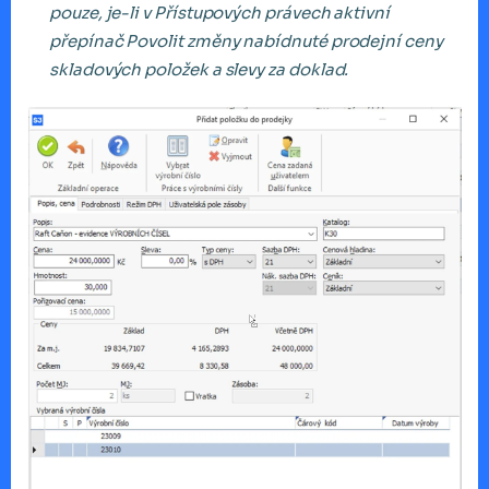
pouze, je-li v Přístupových právech aktivní
přepínač Povolit změny nabídnuté prodejní ceny
skladových položek a slevy za doklad.