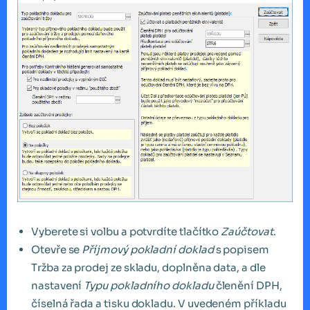
Vyberete si volbu a potvrdíte tlačítko
Zaúčtovat
.
Otevře se
Příjmový pokladní doklad
s popisem
Tržba za prodej ze skladu, doplněna data, a dle
nastavení
Typu pokladního dokladu
členění DPH,
číselná řada a tisku dokladu. V uvedeném příkladu