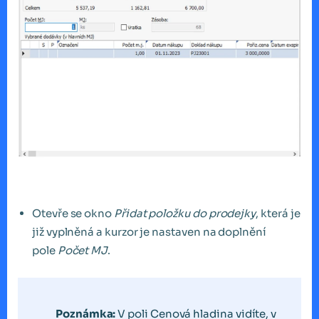
Otevře se okno
Přidat položku do prodejky
, která je
již vyplněná a kurzor je nastaven na doplnění
pole
Počet MJ
.
Poznámka:
V poli Cenová hladina vidíte, v