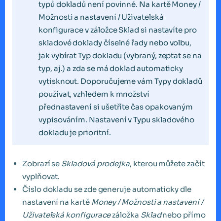
typů dokladů není povinné. Na kartě Money /
Možnosti a nastavení / Uživatelská
konfigurace v záložce Sklad si nastavíte pro
skladové doklady číselné řady nebo volbu,
jak vybírat Typ dokladu (vybraný, zeptat se na
typ, aj.) a zda se má doklad automaticky
vytisknout. Doporučujeme vám Typy dokladů
používat, vzhledem k množství
přednastavení si ušetříte čas opakovaným
vypisováním. Nastavení v Typu skladového
dokladu je prioritní.
Zobrazí se
Skladová prodejka
, kterou můžete začít
vyplňovat.
Číslo dokladu se zde generuje automaticky dle
nastavení na kartě
Money / Možnosti a nastavení /
Uživatelská konfigurace
záložka
Sklad
nebo přímo