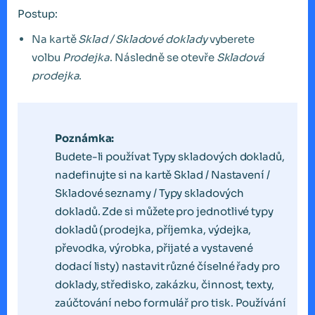
Postup:
Na kartě
Sklad / Skladové doklady
vyberete
volbu
Prodejka
. Následně se otevře
Skladová
prodejka
.
Poznámka:
Budete-li používat Typy skladových dokladů,
nadefinujte si na kartě Sklad / Nastavení /
Skladové seznamy / Typy skladových
dokladů. Zde si můžete pro jednotlivé typy
dokladů (prodejka, příjemka, výdejka,
převodka, výrobka, přijaté a vystavené
dodací listy) nastavit různé číselné řady pro
doklady, středisko, zakázku, činnost, texty,
zaúčtování nebo formulář pro tisk. Používání