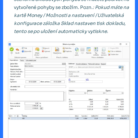
vytvořené pohyby se zbožím. Pozn.
: Pokud máte na
kartě Money / Možnosti a nastavení / Uživatelská
konfigurace záložka Sklad nastaven tisk dokladu,
tento se po uložení automaticky vytiskne.