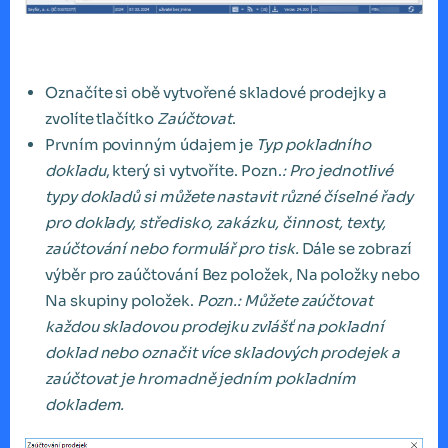
Označíte si obě vytvořené skladové prodejky a
zvolíte tlačítko
Zaúčtovat
.
Prvním povinným údajem je
Typ pokladního
dokladu
, který si vytvoříte. Pozn.
: Pro jednotlivé
typy dokladů si můžete nastavit různé číselné řady
pro doklady, středisko, zakázku, činnost, texty,
zaúčtování nebo formulář pro tisk.
Dále se zobrazí
výběr pro zaúčtování Bez položek, Na položky nebo
Na skupiny položek.
Pozn.: Můžete zaúčtovat
každou skladovou prodejku zvlášť na pokladní
doklad nebo označit více skladových prodejek a
zaúčtovat je hromadně jedním pokladním
dokladem.