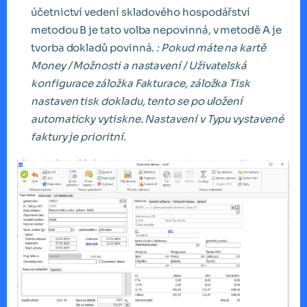
účetnictví vedení skladového hospodářství
metodou B je tato volba nepovinná, v metodě A je
tvorba dokladů povinná.
: Pokud máte na kartě
Money / Možnosti a nastavení / Uživatelská
konfigurace záložka Fakturace, záložka Tisk
nastaven tisk dokladu, tento se po uložení
automaticky vytiskne. Nastavení v Typu vystavené
faktury je prioritní.