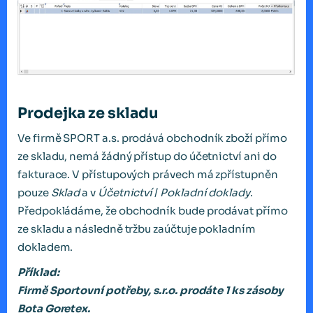
Prodejka ze skladu
Ve firmě SPORT a.s. prodává obchodník zboží přímo
ze skladu, nemá žádný přístup do účetnictví ani do
fakturace. V přístupových právech má zpřístupněn
pouze
Sklad
a v
Účetnictví
/
Pokladní
doklady
.
Předpokládáme, že obchodník bude prodávat přímo
ze skladu a následně tržbu zaúčtuje pokladním
dokladem.
Příklad:
Firmě Sportovní potřeby, s.r.o. prodáte 1 ks zásoby
Bota Goretex.