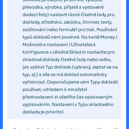
převodka, výrobka, přijaté a vystavené
dodací listy) nastavit různé číselné řady pro
doklady, středisko, zakázku, činnost, texty,
zaúčtování nebo formulář pro tisk. Používání
typů dokladů není povinné. Na kartě Money /
Možnosti a nastavení / Uživatelská
konfigurace v záložce Sklad si nastavíte pro
skladové doklady číselné řady nebo volbu,
jak vybírat Typ dokladu (vybraný, zeptat se na
typ, aj.) a zda se má doklad automaticky
vytisknout. Doporučujeme vám Typy dokladů
používat, vzhledem k množství
přednastavení si ušetříte čas opakovaným
vypisováním. Nastavení v Typu skladového
dokladu je prioritní