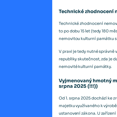
Technické zhodnocení 
Technické zhodnocení nemovi
to po dobu 15 let (tedy 180 m
nemovitou kulturní památku 
V praxi je tedy nutné správně
republiky skutečnost, zda je 
nemovité kulturní památky.
Vyjmenovaný hmotný maj
srpna 2025 (!!!))
Od 1. srpna 2025 dochází ke z
majetku využívaného k výrobě e
ustanovení zákona. U zařízení