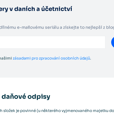
ry v daních a účetnictví
adílnému e-mailovému seriálu a získejte to nejlepší z bl
 našimi
zásadami pro zpracování osobních údajů
.
) daňové odpisy
 složek je povinné (u některého vyjmenovaného majetku do