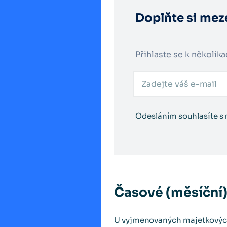
Doplňte si meze
Přihlaste se k několik
Odesláním souhlasíte s
Časové (měsíční
U vyjmenovaných majetkových