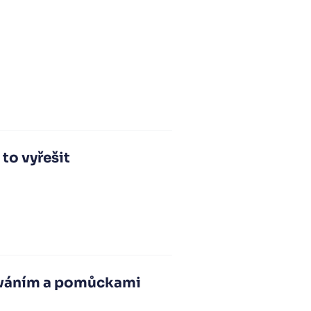
 to vyřešit
zováním a pomůckami