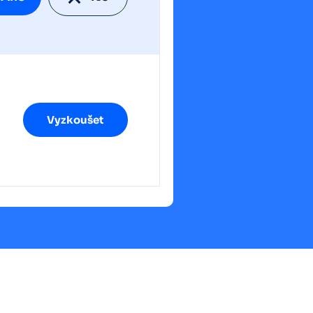
Vyzkoušet