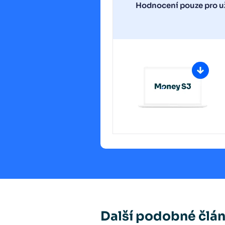
Hodnocení pouze pro už
Další podobné člá