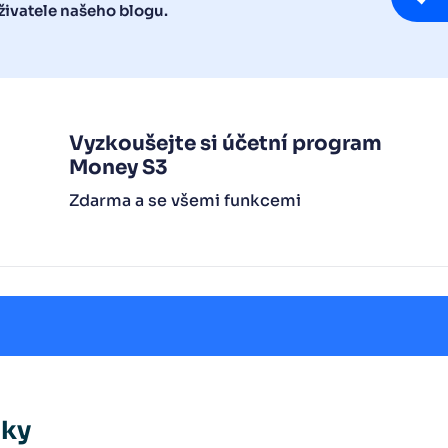
ivatele našeho blogu.
Vyzkoušejte si účetní program
Money S3
Zdarma a se všemi funkcemi
nky