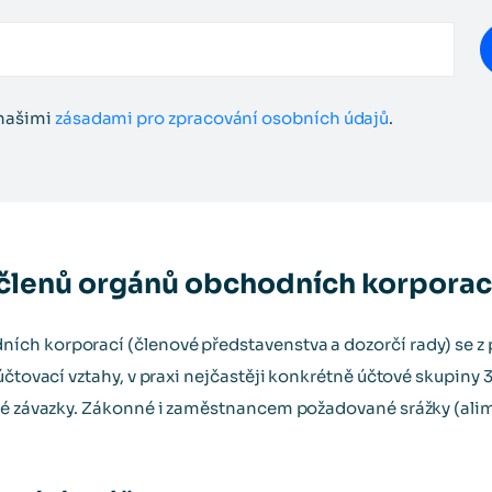
 našimi
zásadami pro zpracování osobních údajů
.
členů orgánů obchodních korporac
ch korporací (členové představenstva a dozorčí rady) se z 
účtovací vztahy, v praxi nejčastěji konkrétně účtové skupiny 
né závazky. Zákonné i zaměstnancem požadované srážky (alimen