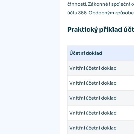
činnosti. Zákonné i společník
účtu 366. Obdobným způsobem
Praktický příklad úč
Účetní doklad
Vnitřní účetní doklad
Vnitřní účetní doklad
Vnitřní účetní doklad
Vnitřní účetní doklad
Vnitřní účetní doklad