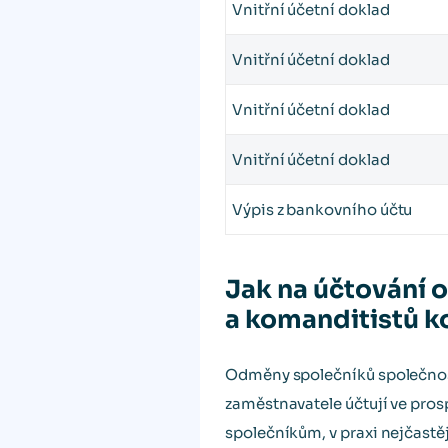
Vnitřní účetní doklad
Vnitřní účetní doklad
Vnitřní účetní doklad
Vnitřní účetní doklad
Výpis z bankovního účtu
Jak na účtování
a komanditistů k
Odměny společníků společnos
zaměstnavatele účtují ve pros
společníkům, v praxi nejčastě