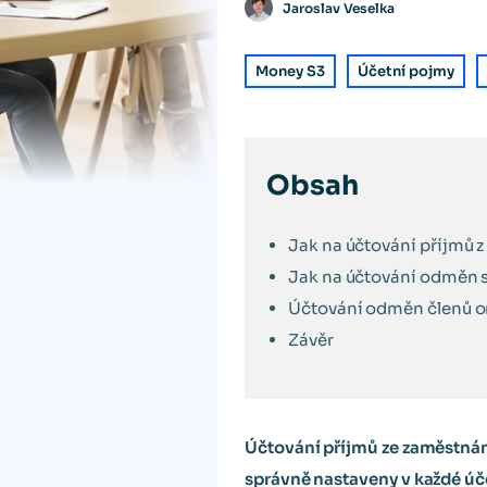
Jaroslav Veselka
Money S3
Účetní pojmy
Obsah
Jak na účtování příjmů 
Jak na účtování odměn s
Účtování odměn členů o
Závěr
Účtování příjmů ze zaměstnání 
správně nastaveny v každé úče