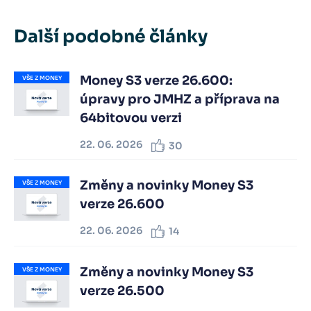
Další podobné články
Money S3 verze 26.600:
VŠE Z MONEY
úpravy pro JMHZ a příprava na
64bitovou verzi
22. 06. 2026
30
Změny a novinky Money S3
VŠE Z MONEY
verze 26.600
22. 06. 2026
14
Změny a novinky Money S3
VŠE Z MONEY
verze 26.500