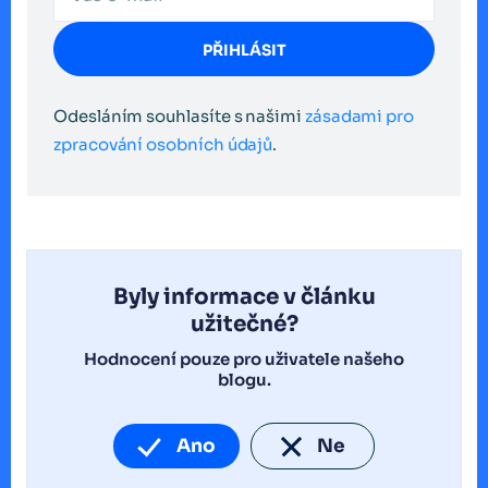
PŘIHLÁSIT
Odesláním souhlasíte s našimi
zásadami pro
zpracování osobních údajů
.
Byly informace v článku
užitečné?
Hodnocení pouze pro uživatele našeho
blogu.
Ano
Ne