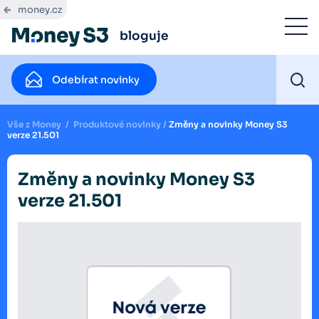
money.cz
bloguje
Odebírat novinky
Vše z Money
/
Produktové novinky
/
Změny a novinky Money S3
verze 21.501
Změny a novinky Money S3
verze 21.501