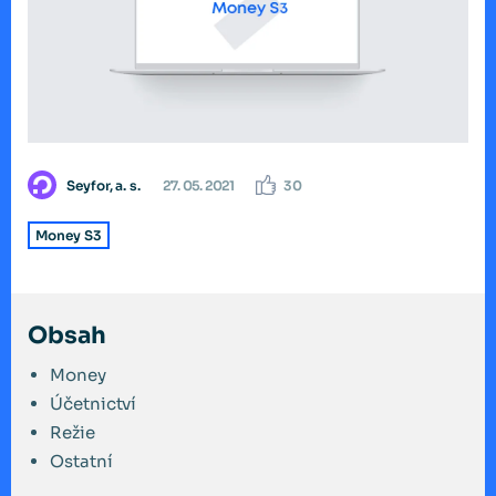
Seyfor, a. s.
27. 05. 2021
30
Money S3
Obsah
Money
Účetnictví
Režie
Ostatní