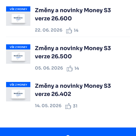
Změny a novinky Money S3
VŠE Z MONEY
verze 26.600
22. 06. 2026
14
Změny a novinky Money S3
VŠE Z MONEY
verze 26.500
05. 06. 2026
14
Změny a novinky Money S3
VŠE Z MONEY
verze 26.402
14. 05. 2026
31