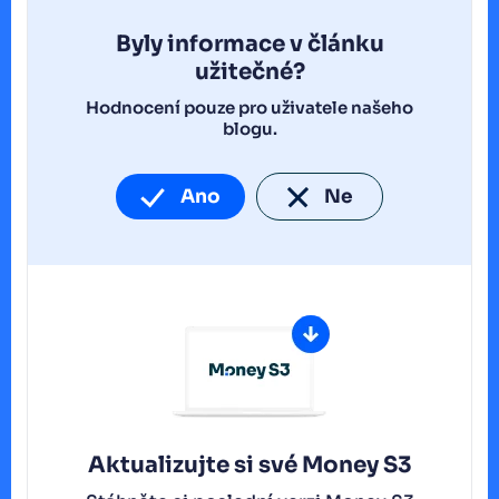
Byly informace v článku
užitečné?
Hodnocení pouze pro uživatele našeho
blogu.
Ano
Ne
Aktualizujte si své Money S3