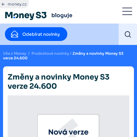
money.cz
bloguje
Odebírat novinky
Vše z Money
/
Produktové novinky
/
Změny a novinky Money S3
verze 24.600
Změny a novinky Money S3
verze 24.600