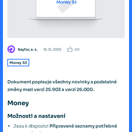
Seyfor, a. s.
16. 12. 2025
20
Money S3
Dokument popisuje všechny novinky a podstatné
změny mezi verzí 25.903 a verzí 26.000.
Money
Možnosti a nastavení
Jsou k dispozici
Připravené seznamy potřebné