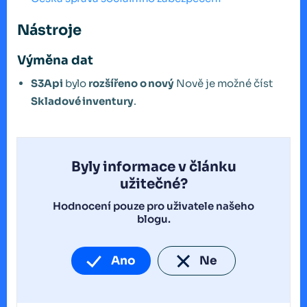
Nástroje
Výměna dat
S3Api
bylo
rozšířeno o nový
Nově je možné číst
Skladové inventury
.
Byly informace v článku
užitečné?
Hodnocení pouze pro uživatele našeho
blogu.
Ano
Ne