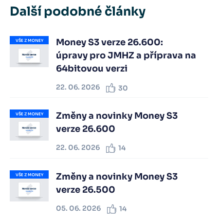
Další podobné články
Money S3 verze 26.600:
VŠE Z MONEY
úpravy pro JMHZ a příprava na
64bitovou verzi
22. 06. 2026
30
Změny a novinky Money S3
VŠE Z MONEY
verze 26.600
22. 06. 2026
14
Změny a novinky Money S3
VŠE Z MONEY
verze 26.500
05. 06. 2026
14