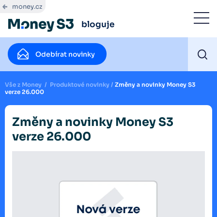
money.cz
bloguje
Odebírat novinky
Vše z Money
/
Produktové novinky
/
Změny a novinky Money S3
verze 26.000
Změny a novinky Money S3
verze 26.000