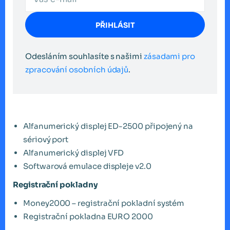
PŘIHLÁSIT
Odesláním souhlasíte s našimi
zásadami pro
zpracování osobních údajů
.
Alfanumerický displej ED-2500 připojený na
sériový port
Alfanumerický displej VFD
Softwarová emulace displeje v2.0
Registrační pokladny
Money2000 – registrační pokladní systém
Registrační pokladna EURO 2000