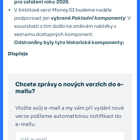
pro založení roku 2026
.
V 64bitové verzi Money S3 budeme nadále
podporovat jen
vybrané
Pokladní komponenty
. V
souvislosti s tím došlo ke změnám nabídky v
seznamu dostupných komponent.
Odstraněny byly tyto historické komponenty:
Displeje
Chcete zprávy o nových verzích do e-
mailu?
Vložte svůj e-mail a my vám při vydání nové
verze pošleme automatickou notifikaci do
e-mailu.