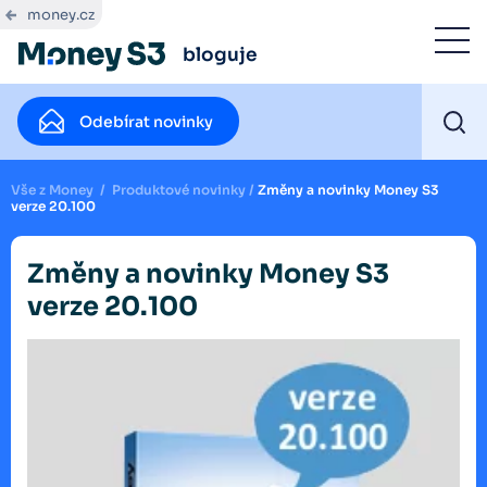
money.cz
bloguje
Odebírat novinky
Vše z Money
/
Produktové novinky
/
Změny a novinky Money S3
verze 20.100
Změny a novinky Money S3
verze 20.100