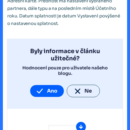
Adresní kartě. Přednost má nastavení vybraného
partnera, dále typu a na posledním místě Účetního
roku. Datum splatnosti je datum Vystavení povýšené
o nastavenou splatnost.
Byly informace v článku
užitečné?
Hodnocení pouze pro uživatele našeho
blogu.
Ano
Ne