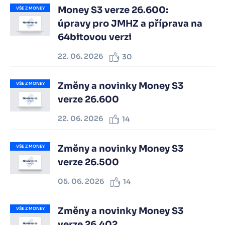
Money S3 verze 26.600:
VŠE Z MONEY
úpravy pro JMHZ a příprava na
64bitovou verzi
22. 06. 2026
30
Změny a novinky Money S3
VŠE Z MONEY
verze 26.600
22. 06. 2026
14
Změny a novinky Money S3
VŠE Z MONEY
verze 26.500
05. 06. 2026
14
Změny a novinky Money S3
VŠE Z MONEY
verze 26.402