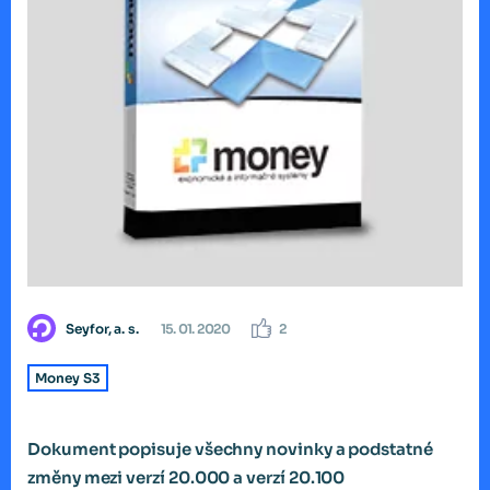
Seyfor, a. s.
15. 01. 2020
2
Money S3
Dokument popisuje všechny novinky a podstatné
změny mezi verzí 20.000 a verzí 20.100