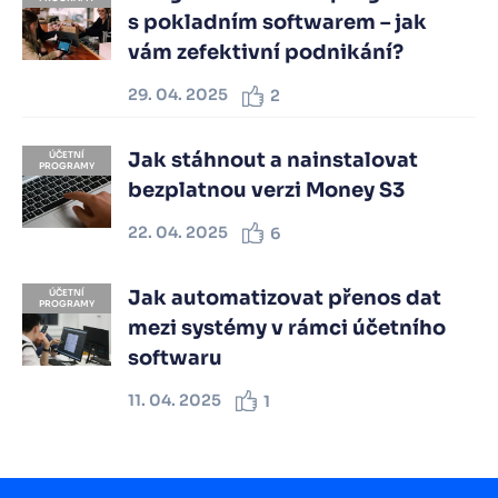
s pokladním softwarem – jak
vám zefektivní podnikání?
29. 04. 2025
2
Jak stáhnout a nainstalovat
ÚČETNÍ
PROGRAMY
bezplatnou verzi Money S3
22. 04. 2025
6
Jak automatizovat přenos dat
ÚČETNÍ
PROGRAMY
mezi systémy v rámci účetního
softwaru
11. 04. 2025
1