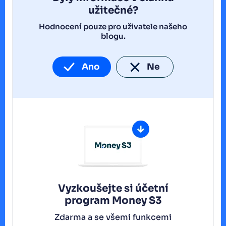
užitečné?
Hodnocení pouze pro uživatele našeho
blogu.
Ano
Ne
Vyzkoušejte si účetní
program
Money S3
Zdarma a se všemi funkcemi