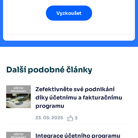
Vyzkoušet
Další podobné články
Zefektivněte své podnikání
ÚČETNÍ
PROGRAMY
díky účetnímu a fakturačnímu
programu
23. 05. 2025
3
Integrace účetního programu
ÚČETNÍ
PROGRAMY