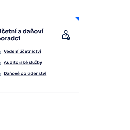
četní a daňoví
poradci
Vedení účetnictví
Auditorské služby
Daňové poradenství