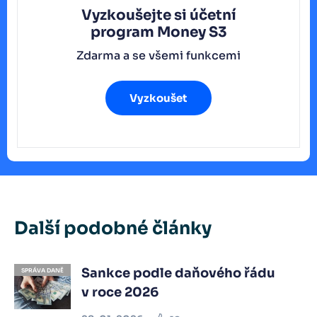
Vyzkoušejte si účetní
program
Money S3
Zdarma a se všemi funkcemi
Vyzkoušet
Další podobné články
Sankce podle daňového řádu
SPRÁVA DANĚ
v roce 2026