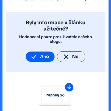
Byly informace v článku
užitečné?
Hodnocení pouze pro uživatele našeho
blogu.
Ano
Ne