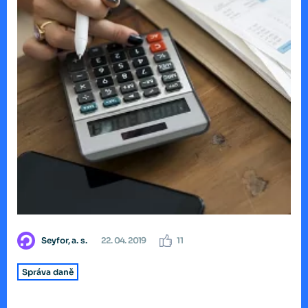
Seyfor, a. s.
22. 04. 2019
11
Správa daně