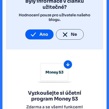
Byly informace v článku
užitečné?
Hodnocení pouze pro uživatele našeho
blogu.
Ano
Ne
Vyzkoušejte si účetní
program
Money S3
Zdarma a se všemi funkcemi