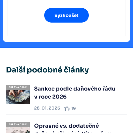
Vyzkoušet
Další podobné články
Sankce podle daňového řádu
SPRÁVA DANĚ
v roce 2026
28. 01. 2026
19
Opravné vs. dodatečné
SPRÁVA DANĚ