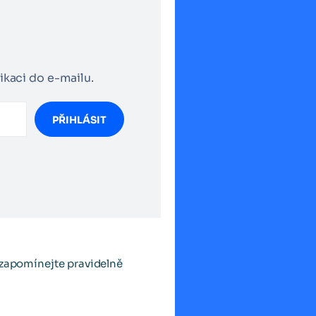
ikaci do e-mailu.
PŘIHLÁSIT
ezapomínejte pravidelně