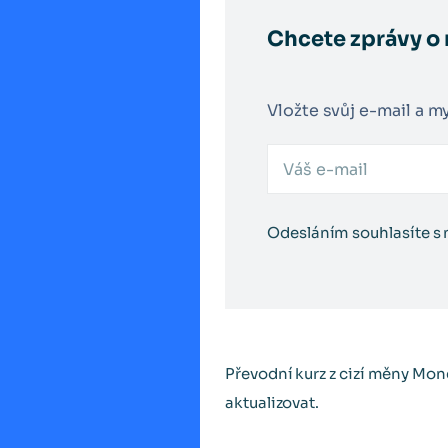
Chcete zprávy o 
Vložte svůj e-mail a m
Odesláním souhlasíte s
Převodní kurz z cizí měny Mo
aktualizovat.