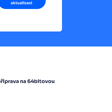
aktualizaci
příprava na 64bitovou