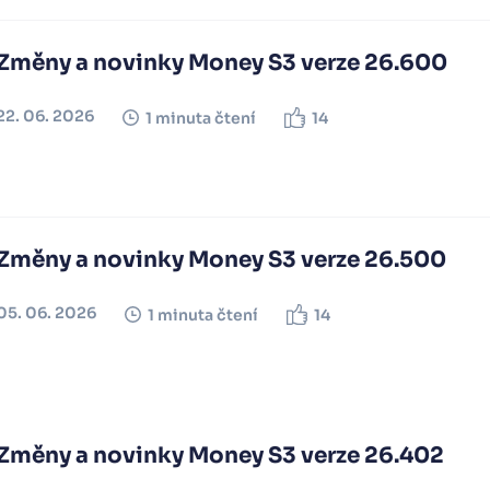
Změny a novinky Money S3 verze 26.600
22. 06. 2026
1 minuta čtení
14
Změny a novinky Money S3 verze 26.500
05. 06. 2026
1 minuta čtení
14
Změny a novinky Money S3 verze 26.402