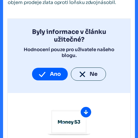
objem prodeje zlata oproti loňsku zdvojnásobil.
Byly informace v článku
užitečné?
Hodnocení pouze pro uživatele našeho
blogu.
Ano
Ne