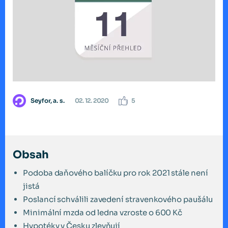
Seyfor, a. s.
02. 12. 2020
5
Obsah
Podoba daňového balíčku pro rok 2021 stále není
jistá
Poslancí schválili zavedení stravenkového paušálu
Minimální mzda od ledna vzroste o 600 Kč
Hypotéky v Česku zlevňují