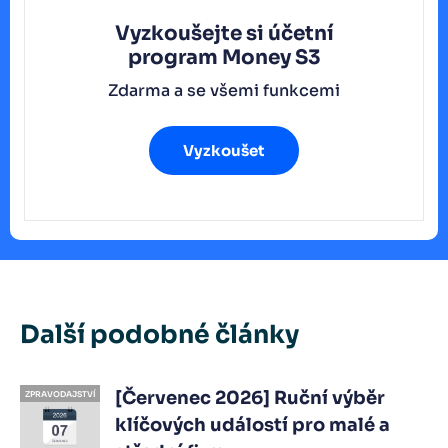
Vyzkoušejte si účetní
program
Money S3
Zdarma a se všemi funkcemi
Vyzkoušet
Další podobné články
[Červenec 2026] Ruční výběr
ZPRAVODAJSTVÍ
klíčových událostí pro malé a