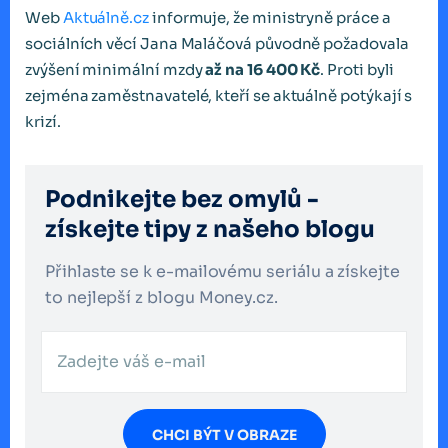
Web
Aktuálně.cz
informuje, že ministryně práce a
sociálních věcí Jana Maláčová původně požadovala
zvýšení minimální mzdy
až na 16 400 Kč
. Proti byli
zejména zaměstnavatelé, kteří se aktuálně potýkají s
krizí.
Podnikejte bez omylů -
získejte tipy z našeho blogu
Přihlaste se k e-mailovému seriálu a získejte
to nejlepší z blogu Money.cz.
CHCI BÝT V OBRAZE