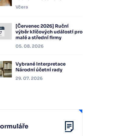
Včera
[Červenec 2026] Ruční
výběr klíčových událostí pro
malé a střední firmy
05. 08. 2026
Vybrané Interpretace
Národní účetní rady
29. 07. 2026
Formuláře