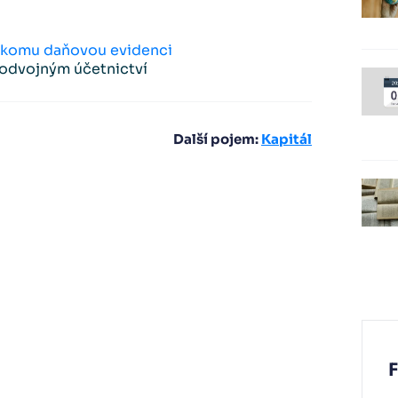
a komu daňovou evidenci
podvojným účetnictví
Další pojem:
Kapitál