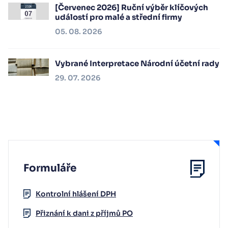
[Červenec 2026] Ruční výběr klíčových
událostí pro malé a střední firmy
05. 08. 2026
Vybrané Interpretace Národní účetní rady
29. 07. 2026
Formuláře
Kontrolní hlášení DPH
Přiznání k dani z příjmů PO