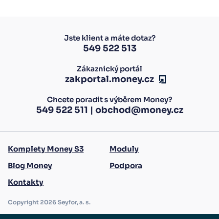
Jste klient a máte dotaz?
549 522 513
Zákaznický portál
zakportal.money.cz
Chcete poradit s výběrem Money?
549 522 511
|
obchod@money.cz
Komplety Money S3
Moduly
Blog Money
Podpora
Kontakty
Copyright 2026 Seyfor, a. s.