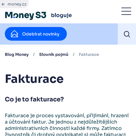
money.cz
bloguje
Odebírat novinky
Blog Money
/
Slovník pojmů
/
Fakturace
Fakturace
Co je to fakturace?
Fakturace je proces vystavování, přijímání, hrazení
a účtování faktur. Je jednou z nejdůležitějších
administrativních činností každé firmy. Zatímco
živnostník či drobný podnikatel si může fakturaci