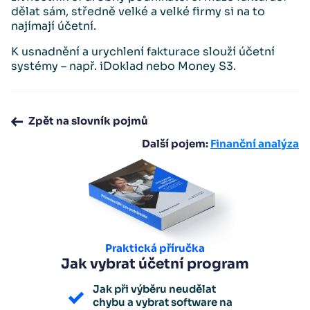
dělat sám, středně velké a velké firmy si na to
najímají účetní.
K usnadnění a urychlení fakturace slouží účetní
systémy – např. iDoklad nebo Money S3.
Zpět na slovník pojmů
Další pojem:
Finanční analýza
Praktická příručka
Jak vybrat účetní program
Jak při výběru neudělat
chybu a vybrat software na