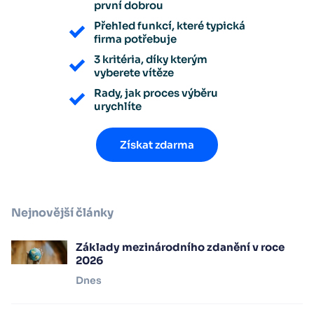
první dobrou
Přehled funkcí, které typická
firma potřebuje
3 kritéria, díky kterým
vyberete vítěze
Rady, jak proces výběru
urychlíte
Získat zdarma
Nejnovější články
Základy mezinárodního zdanění v roce
2026
Dnes