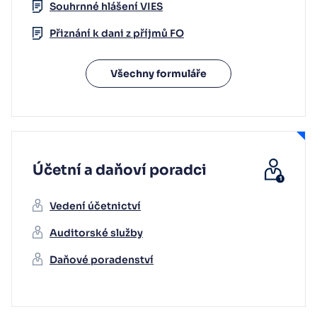
Souhrnné hlášení VIES
Přiznání k dani z příjmů FO
Všechny formuláře
Účetní a daňoví poradci
Vedení účetnictví
Auditorské služby
Daňové poradenství