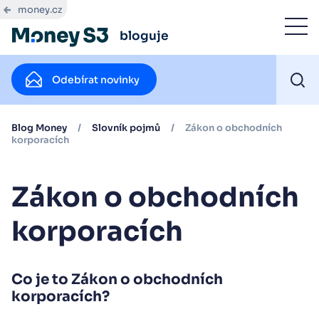
money.cz
bloguje
Odebírat novinky
Blog Money
/
Slovník pojmů
/
Zákon o obchodních
korporacích
Zákon o obchodních
korporacích
Co je to Zákon o obchodních
korporacích?