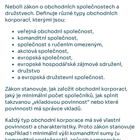
Neboli zákon o obchodních společnostech a
družstvech. Definuje různé typy obchodních
korporací, kterými jsou:
veřejná obchodní společnost,
komanditní společnost,
společnost s ručením omezeným,
akciová společnost,
evropská společnost,
evropské hospodářské zájmové sdružení,
družstvo
a evropská družstevní společnost.
Zákon stanovuje, jak založit obchodní korporaci,
jaký je minimální počet společníků, jak splnit
takzvanou „vkladovou povinnost” nebo které
povinnosti má správce vkladů.
Každý typ obchodní korporace má své vlastní
povinnosti a charakteristiky. Proto zákon stanovuje
například i minimální výši komanditní sumy (u
komanditní společnosti), způsob samosprávy