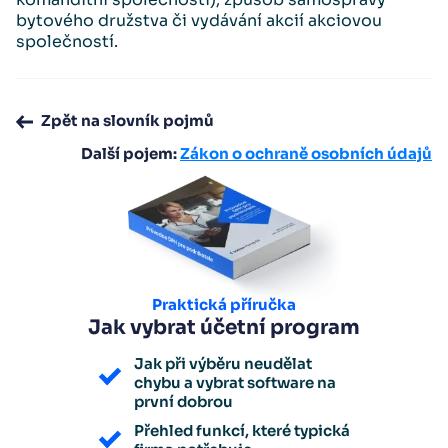
bytového družstva či vydávání akcií akciovou
společností.
Zpět na slovník pojmů
Další pojem:
Zákon o ochraně osobních údajů
Praktická příručka
Jak vybrat účetní program
Jak při výběru neudělat
chybu a vybrat software na
první dobrou
Přehled funkcí, které typická