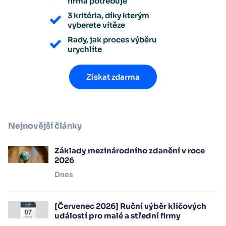
firma potřebuje
3 kritéria, díky kterým
vyberete vítěze
Rady, jak proces výběru
urychlíte
Získat zdarma
Nejnovější články
Základy mezinárodního zdanění v roce
2026
Dnes
[Červenec 2026] Ruční výběr klíčových
událostí pro malé a střední firmy