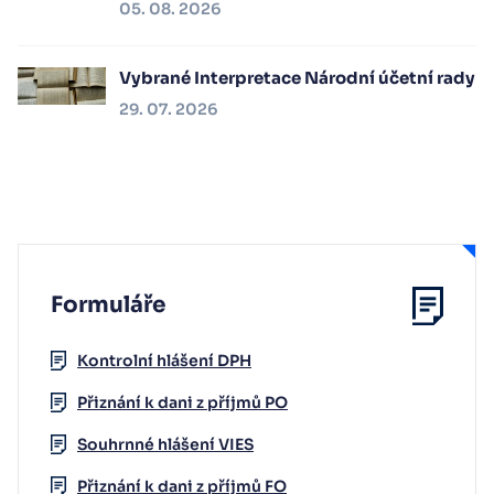
05. 08. 2026
Vybrané Interpretace Národní účetní rady
29. 07. 2026
Formuláře
Kontrolní hlášení DPH
Přiznání k dani z příjmů PO
Souhrnné hlášení VIES
Přiznání k dani z příjmů FO