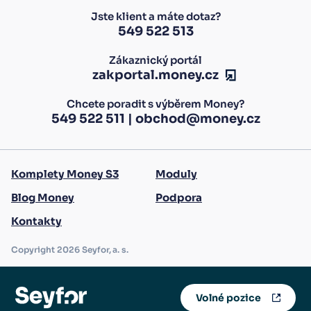
Jste klient a máte dotaz?
549 522 513
Zákaznický portál
zakportal.money.cz
Chcete poradit s výběrem Money?
549 522 511
|
obchod@money.cz
Komplety Money S3
Moduly
Blog Money
Podpora
Kontakty
Copyright 2026 Seyfor, a. s.
Volné pozice