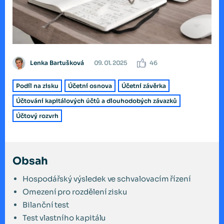
Lenka Bartušková
09. 01. 2025
46
Podíl na zisku
Účetní osnova
Účetní závěrka
Účtování kapitálových účtů a dlouhodobých závazků
Účtový rozvrh
Obsah
Hospodářský výsledek ve schvalovacím řízení
Omezení pro rozdělení zisku
Bilanční test
Test vlastního kapitálu