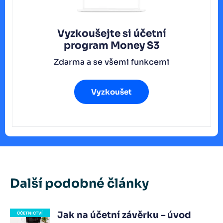
Vyzkoušejte si účetní
program
Money S3
Zdarma a se všemi funkcemi
Vyzkoušet
Další podobné články
Jak na účetní závěrku – úvod
ÚČETNICTVÍ