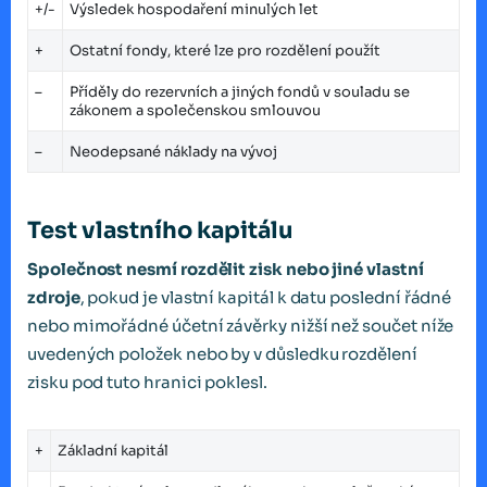
+/-
Výsledek hospodaření minulých let
+
Ostatní fondy, které lze pro rozdělení použít
–
Příděly do rezervních a jiných fondů v souladu se
zákonem a společenskou smlouvou
–
Neodepsané náklady na vývoj
Test vlastního kapitálu
Společnost nesmí rozdělit zisk nebo jiné vlastní
zdroje
, pokud je vlastní kapitál k datu poslední řádné
nebo mimořádné účetní závěrky nižší než součet níže
uvedených položek nebo by v důsledku rozdělení
zisku pod tuto hranici poklesl.
+
Základní kapitál