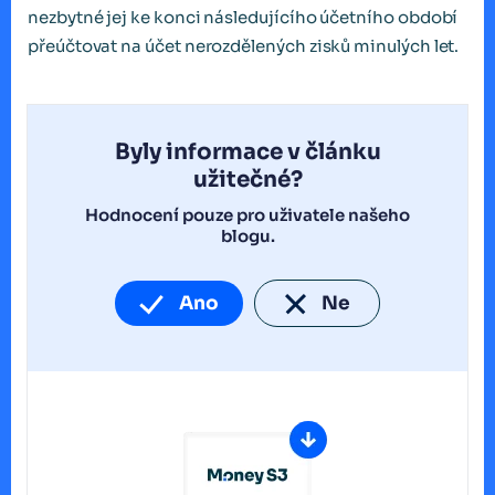
nezbytné jej ke konci následujícího účetního období
přeúčtovat na účet nerozdělených zisků minulých let.
Byly informace v článku
užitečné?
Hodnocení pouze pro uživatele našeho
blogu.
Ano
Ne