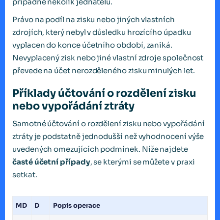
případně několik jednatelů.
Právo na podíl na zisku nebo jiných vlastních
zdrojích, který nebyl v důsledku hrozícího úpadku
vyplacen do konce účetního období, zaniká.
Nevyplacený zisk nebo jiné vlastní zdroje společnost
převede na účet nerozděleného zisku minulých let.
Příklady účtování o rozdělení zisku
nebo vypořádání ztráty
Samotné účtování o rozdělení zisku nebo vypořádání
ztráty je podstatně jednodušší než vyhodnocení výše
uvedených omezujících podmínek. Níže najdete
časté účetní případy
, se kterými se můžete v praxi
setkat.
MD
D
Popis operace