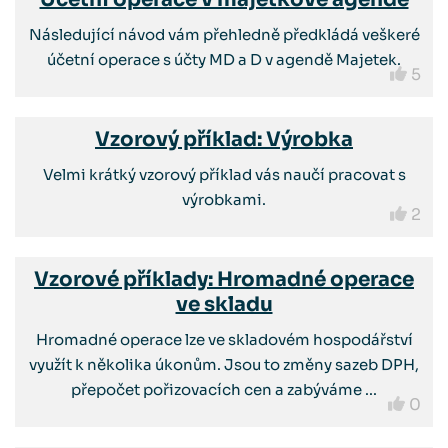
Následující návod vám přehledně předkládá veškeré
účetní operace s účty MD a D v agendě Majetek.
5
Vzorový příklad: Výrobka
Velmi krátký vzorový příklad vás naučí pracovat s
výrobkami.
2
Vzorové příklady: Hromadné operace
ve skladu
Hromadné operace lze ve skladovém hospodářství
využít k několika úkonům. Jsou to změny sazeb DPH,
přepočet pořizovacích cen a zabýváme ...
0