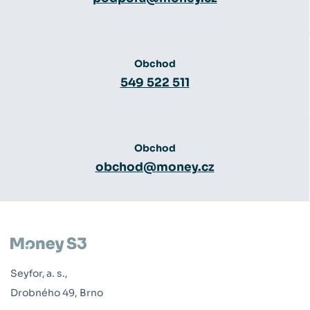
Obchod
549 522 511
Obchod
obchod@money.cz
Seyfor, a. s.,
Drobného 49, Brno