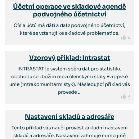
Účetní operace ve skladové agendě
podvojného účetnictví
Čísla účtů má dáti a dal z podvojného účetnictví,
které se vztahují ke skladové problematice.
4
Vzorový příklad: Intrastat
INTRASTAT je systém sběru dat pro statistiku
obchodu se zbožím mezi členskými státy Evropské
unie (intrakomunitární styk). Následující příklad vás
provede ...
3
Nastavení skladů a adresáře
Tento příklad vás naučí provést základní nastavení
skladů a adresáře. Nastavení zahrnuje mimo jiné