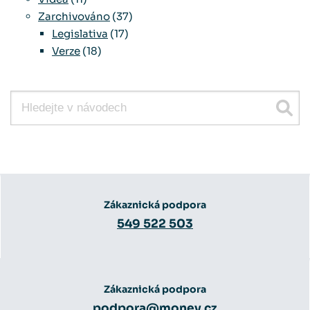
Zarchivováno
(37)
Legislativa
(17)
Verze
(18)
Zákaznická podpora
549 522 503
Zákaznická podpora
podpora@money.cz