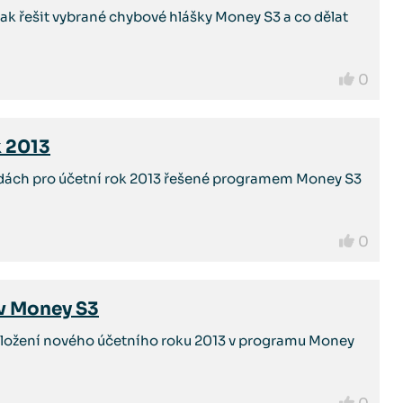
ak řešit vybrané chybové hlášky Money S3 a co dělat
0
k 2013
zdách pro účetní rok 2013 řešené programem Money S3
0
 v Money S3
ložení nového účetního roku 2013 v programu Money