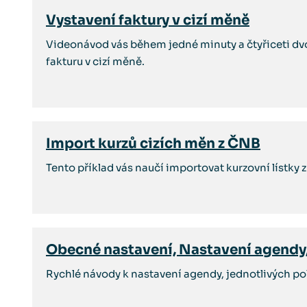
Vystavení faktury v cizí měně
Videonávod vás během jedné minuty a čtyřiceti dvo
fakturu v cizí měně.
Import kurzů cizích měn z ČNB
Tento příklad vás naučí importovat kurzovní lístky 
Obecné nastavení, Nastavení agendy
Rychlé návody k nastavení agendy, jednotlivých po