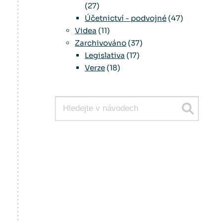
(27)
Účetnictví - podvojné
(47)
Videa
(11)
Zarchivováno
(37)
Legislativa
(17)
Verze
(18)