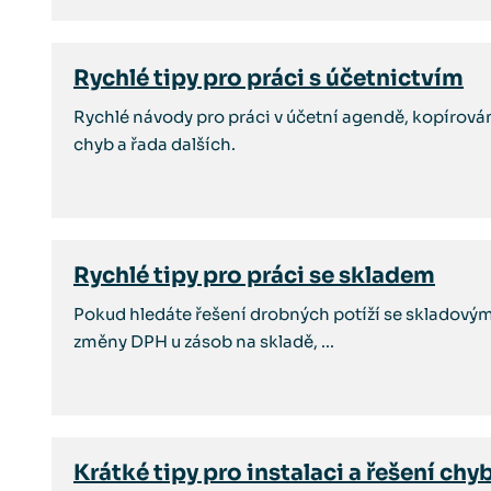
Rychlé tipy pro práci s účetnictvím
Rychlé návody pro práci v účetní agendě, kopírová
chyb a řada dalších.
Rychlé tipy pro práci se skladem
Pokud hledáte řešení drobných potíží se skladov
změny DPH u zásob na skladě, ...
Krátké tipy pro instalaci a řešení ch