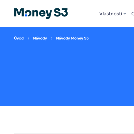
Vlastnosti
Úvod
Návody
Návody Money S3