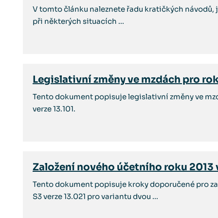
V tomto článku naleznete řadu kratičkých návodů, j
při některých situacích ...
Legislativní změny ve mzdách pro ro
Tento dokument popisuje legislativní změny ve m
verze 13.101.
Založení nového účetního roku 2013
Tento dokument popisuje kroky doporučené pro za
S3 verze 13.021 pro variantu dvou ...