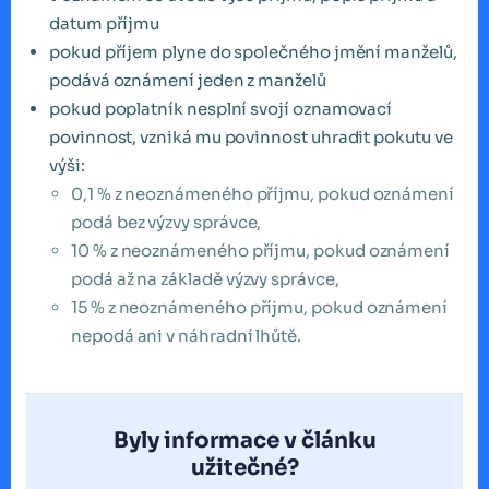
datum příjmu
pokud příjem plyne do společného jmění manželů,
podává oznámení jeden z manželů
pokud poplatník nesplní svojí oznamovací
povinnost, vzniká mu povinnost uhradit pokutu ve
výši:
0,1 % z neoznámeného příjmu, pokud oznámení
podá bez výzvy správce,
10 % z neoznámeného příjmu, pokud oznámení
podá až na základě výzvy správce,
15 % z neoznámeného příjmu, pokud oznámení
nepodá ani v náhradní lhůtě.
Byly informace v článku
užitečné?