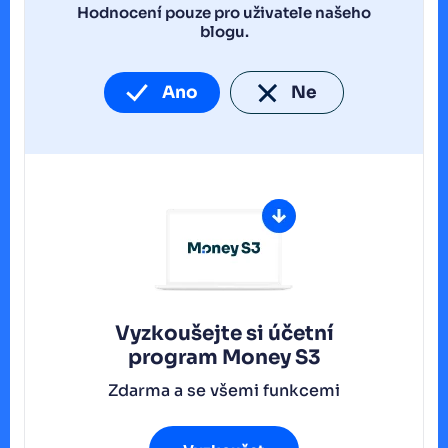
Hodnocení pouze pro uživatele našeho
blogu.
Ano
Ne
Vyzkoušejte si účetní
program
Money S3
Zdarma a se všemi funkcemi