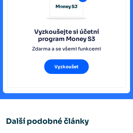
Vyzkoušejte si účetní
program
Money S3
Zdarma a se všemi funkcemi
Vyzkoušet
Další podobné články