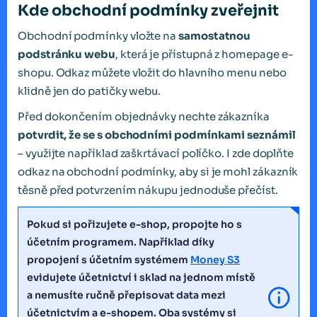
Kde obchodní podmínky zveřejnit
Obchodní podmínky vložte na
samostatnou
podstránku webu
, která je přístupná z homepage e-
shopu. Odkaz můžete vložit do hlavního menu nebo
klidně jen do patičky webu.
Před dokončením objednávky nechte zákazníka
potvrdit, že se s obchodními podmínkami seznámil
– využijte například zaškrtávací políčko. I zde doplňte
odkaz na obchodní podmínky, aby si je mohl zákazník
těsně před potvrzením nákupu jednoduše přečíst.
Pokud si pořizujete e-shop, propojte ho s
účetním programem. Například díky
propojení s účetním systémem
Money S3
evidujete účetnictví i sklad na jednom místě
a nemusíte ručně přepisovat data mezi
účetnictvím a e-shopem. Oba systémy si