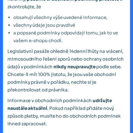
zkontrolujte, že
obsahují všechny výše uvedené informace,
všechny údaje jsou pravdivé
a popsané podmínky odpovídají tomu, jak to ve
vašem e-shopu chodí.
Legislativní pasáže ohledně 14denní lhůty na vrácení,
mimosoudního řešení sporů nebo ochrany osobních
údajů v podmínkách
nikdy neupravujte
podle sebe.
Chcete-li mít 100% jistotu, že jsou vaše obchodní
podmínky právně v pořádku, nechte si je
překontrolovat od právníka.
Informace v obchodních podmínkách
udržujte
neustále aktuální
. Pokud například přidáte nový
způsob platby, musíte ho do obchodních podmínek
ihned zapracovat.