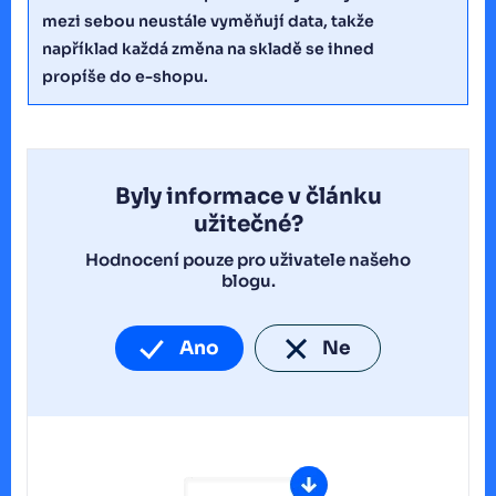
mezi sebou neustále vyměňují data, takže
například každá změna na skladě se ihned
propíše do e-shopu.
Byly informace v článku
užitečné?
Hodnocení pouze pro uživatele našeho
blogu.
Ano
Ne