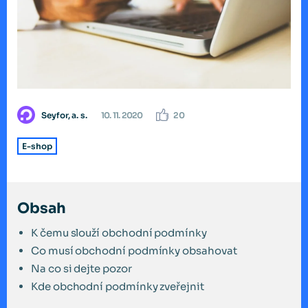
Seyfor, a. s.
10. 11. 2020
20
E-shop
Obsah
K čemu slouží obchodní podmínky
Co musí obchodní podmínky obsahovat
Na co si dejte pozor
Kde obchodní podmínky zveřejnit