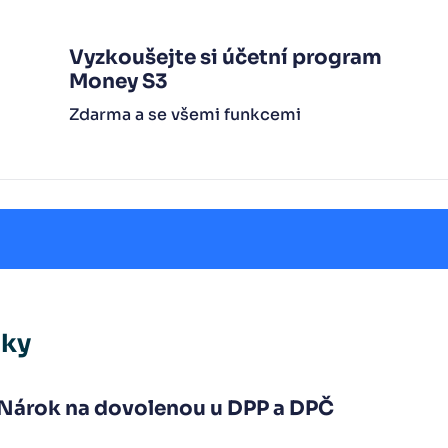
Vyzkoušejte si účetní program
Money S3
Zdarma a se všemi funkcemi
nky
Nárok na dovolenou u DPP a DPČ