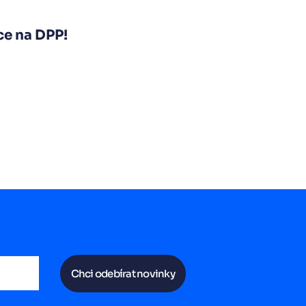
ce na DPP!
Chci odebírat novinky