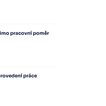
mimo pracovní poměr
provedení práce