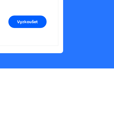
Vyzkoušet