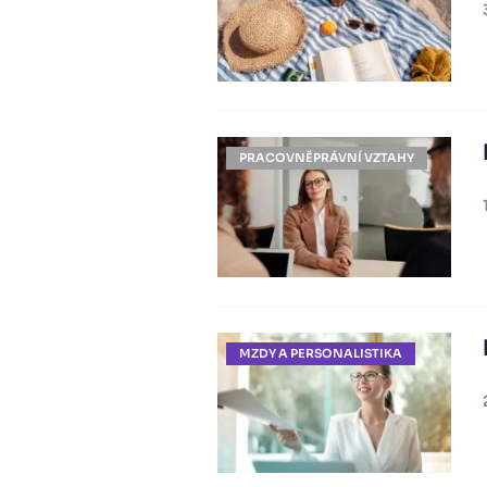
PRACOVNĚPRÁVNÍ VZTAHY
MZDY A PERSONALISTIKA