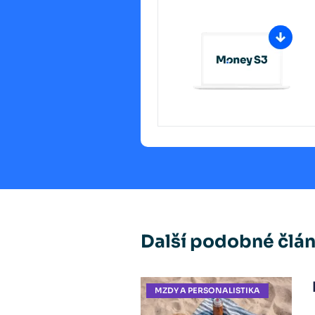
Další podobné člá
MZDY A PERSONALISTIKA