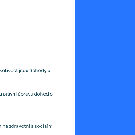
ívětivost jsou dohody o
u právní úpravu dohod o
na zdravotní a sociální