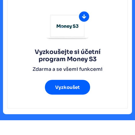
Vyzkoušejte si účetní
program
Money S3
Zdarma a se všemi funkcemi
Vyzkoušet