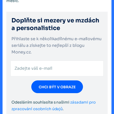
měsíc.
Doplňte si mezery ve mzdách
a personalistice
Přihlaste se k několikadílnému e-mailovému
seriálu a získejte to nejlepší z blogu
Money.cz.
CHCI BÝT V OBRAZE
Odesláním souhlasíte s našimi
zásadami pro
zpracování osobních údajů
.