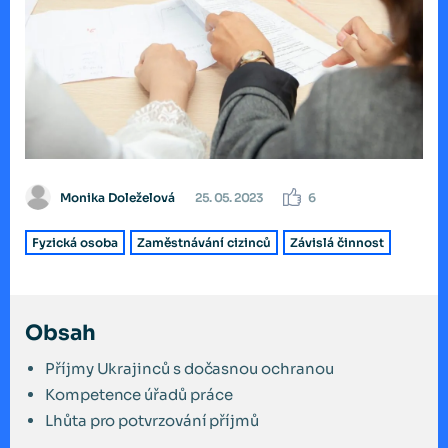
Monika Doleželová
25. 05. 2023
6
Fyzická osoba
Zaměstnávání cizinců
Závislá činnost
Obsah
Příjmy Ukrajinců s dočasnou ochranou
Kompetence úřadů práce
Lhůta pro potvrzování příjmů