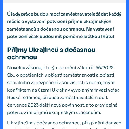
Úřady práce budou moci zaměstnavatele žádat každý
měsíc o vystavení potvrzení příjmů ukrajinských
zaměstnanců s dočasnou ochranou. Na vystavení
potvrzení však budou mít poměrně krátkou lhůtu!
Příjmy Ukrajinců s dočasnou
ochranou
Novelou zákona, kterým se mění zákon č. 66/2022
Sb., o opatřeních v oblasti zaměstnanosti a oblasti
sociálního zabezpečení v souvislosti s ozbrojeným
konfliktem na území Ukrajiny vyvolaným invazí vojsk
Ruské federace, přibude zaměstnavatelům od 1.
července 2023 další nová povinnost, a to pravidelné
potvrzování příjmů ukrajinským utečencům.
Ukrajincům s dočasnou ochranou, při splnění daných