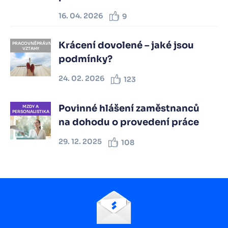
16. 04. 2026
9
Krácení dovolené – jaké jsou
PRACOVNĚPRÁVNÍ
VZTAHY
podmínky?
24. 02. 2026
123
Povinné hlášení zaměstnanců
MZDY A
PERSONALISTIKA
na dohodu o provedení práce
29. 12. 2025
108