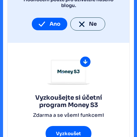
blogu.
Ano
Ne
Vyzkoušejte si účetní
program
Money S3
Zdarma a se všemi funkcemi
Vyzkoušet