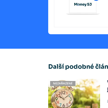
Další podobné člá
NEZAŘAZENÉ