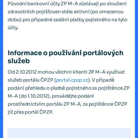
Původní bankovní účty ZP M-A zůstávají po sloučení
zdravotních pojišťoven stále aktivní (po omezenou
dobu) pro případné zaslání platby pojistného na tyto
účty.
Informace o používání portálových
služeb
Od 2.10.2012 mohou všichni klienti ZP M-A využívat
služeb portálu ČPZP (
portal.cpzp.cz
). V případě
podání přehledu o platbě pojistného za pojištěnce ZP
M-A (do 1.10.2012), provádějte podání
prostřednictvím portálu ZP M-A, za pojištěnce ČPZP
již přes portál ČPZP.