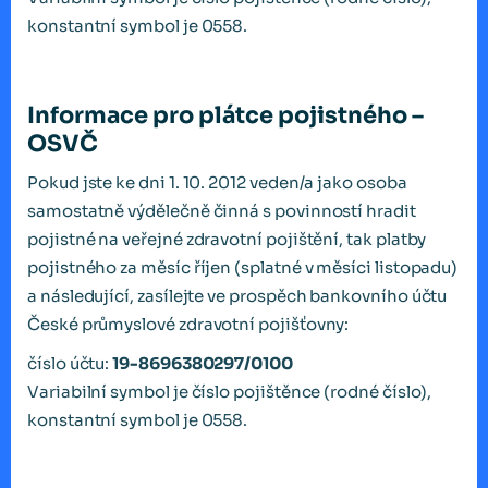
konstantní symbol je 0558.
Informace pro plátce pojistného –
OSVČ
Pokud jste ke dni 1. 10. 2012 veden/a jako osoba
samostatně výdělečně činná s povinností hradit
pojistné na veřejné zdravotní pojištění, tak platby
pojistného za měsíc říjen (splatné v měsíci listopadu)
a následující, zasílejte ve prospěch bankovního účtu
České průmyslové zdravotní pojišťovny:
číslo účtu:
19-8696380297/0100
Variabilní symbol je číslo pojištěnce (rodné číslo),
konstantní symbol je 0558.