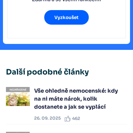
Vyzkoušet
Další podobné články
Vše ohledně nemocenské: kdy
NEZAŘAZENÉ
na ni máte nárok, kolik
dostanete a jak se vyplácí
26. 09. 2025
462