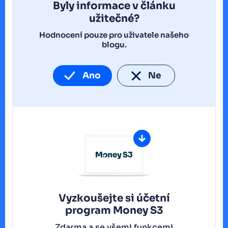
Byly informace v článku
užitečné?
Hodnocení pouze pro uživatele našeho
blogu.
Ano
Ne
Vyzkoušejte si účetní
program
Money S3
Zdarma a se všemi funkcemi