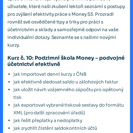
uživatele, které naši zkušení lektoři seznámí s postupy
pro zvýšení efektivity práce s Money S3. Prozradí
rovněž své osvědčené tipy a triky pro práci s
účetnictvím a sklady a samozřejmě odpoví na vaše
individuální dotazy. Seznamte se s našimi novými
kurzy.
Kurz č. 10: Podzimní škola Money – podvojné
účetnictví efektivně
jak importovat denní kurzy z ČNB
jak efektivně sledovat saldo u zálohových faktur
jak uložit návrh vzájemného zápočtu pro opětovný
tisk
jak exportovat vybrané tiskové sestavy do formátu
XML (pro další zpracování úřadů)
jak řešit přeplatky a nedoplatky
jak zrychlit čistění saldokontních účtů