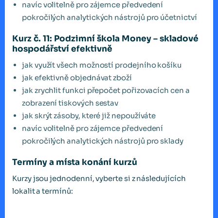
navíc volitelně pro zájemce předvedení
pokročilých analytických nástrojů pro účetnictví
Kurz č. 11: Podzimní škola Money – skladové
hospodářství efektivně
jak využít všech možností prodejního košíku
jak efektivně objednávat zboží
jak zrychlit funkci přepočet pořizovacích cen a
zobrazení tiskových sestav
jak skrýt zásoby, které již nepoužíváte
navíc volitelně pro zájemce předvedení
pokročilých analytických nástrojů pro sklady
Termíny a místa konání kurzů
Kurzy jsou jednodenní, vyberte si z následujících
lokalit a termínů: