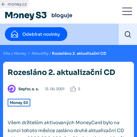
money.cz
bloguje
Odebírat novinky
Vše z Money
/
Aktuality
/
Rozesláno 2. aktualizační CD
Rozesláno 2. aktualizační CD
Seyfor, a. s.
13. 06. 2001
2
Money S3
Všem držitelům aktivovaných MoneyCard bylo na
konci tohoto měsíce zasláno druhé aktualizační CD