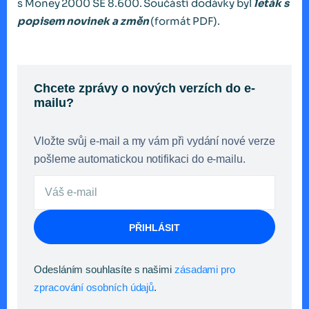
s Money 2000 SE 8.600. Součástí dodávky byl
leták s
popisem novinek a změn
(formát PDF).
Chcete zprávy o nových verzích do e-
mailu?
Vložte svůj e-mail a my vám při vydání nové verze
pošleme automatickou notifikaci do e-mailu.
PŘIHLÁSIT
Odesláním souhlasíte s našimi
zásadami pro
zpracování osobních údajů
.