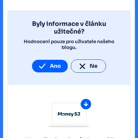
Byly informace v článku
užitečné?
Hodnocení pouze pro uživatele našeho
blogu.
Ano
Ne