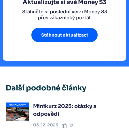
Aktualizujte si své Money S3
Stáhněte si poslední verzi Money S3
přes zákaznický portál.
Stáhnout aktualizaci
Další podobné články
Minikurz 2025: otázky a
VŠE Z MONEY
odpovědi
03. 12. 2025
17