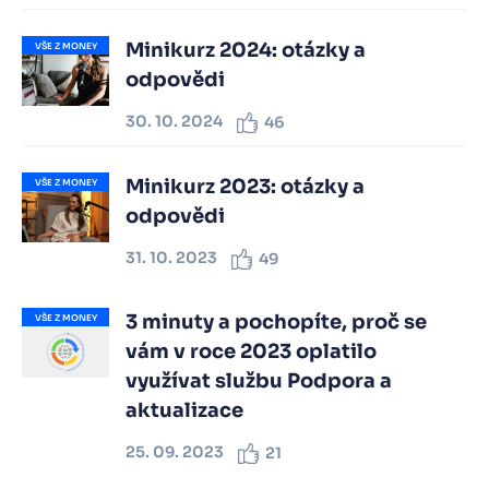
Minikurz 2024: otázky a
VŠE Z MONEY
odpovědi
30. 10. 2024
46
Minikurz 2023: otázky a
VŠE Z MONEY
odpovědi
31. 10. 2023
49
3 minuty a pochopíte, proč se
VŠE Z MONEY
vám v roce 2023 oplatilo
využívat službu Podpora a
aktualizace
25. 09. 2023
21