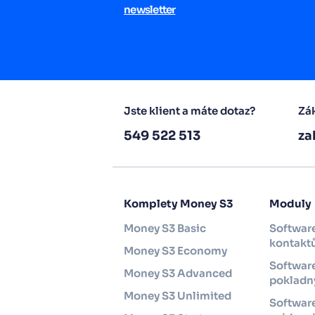
newsletter
Jste klient a máte dotaz?
Zák
549 522 513
za
Komplety Money S3
Moduly
Money S3 Basic
Software
kontakt
Money S3 Economy
Software
Money S3 Advanced
pokladny
Money S3 Unlimited
Softwar