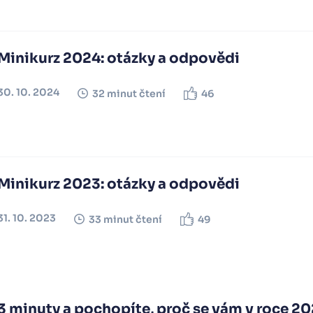
Minikurz 2024: otázky a odpovědi
30. 10. 2024
32 minut čtení
46
Minikurz 2023: otázky a odpovědi
31. 10. 2023
33 minut čtení
49
3 minuty a pochopíte, proč se vám v roce 20