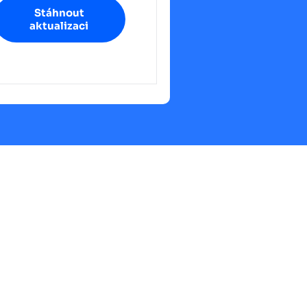
Stáhnout
aktualizaci