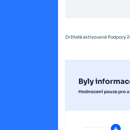
Držitelé aktivované Podpory 2
Byly informac
Hodnocení pouze pro už