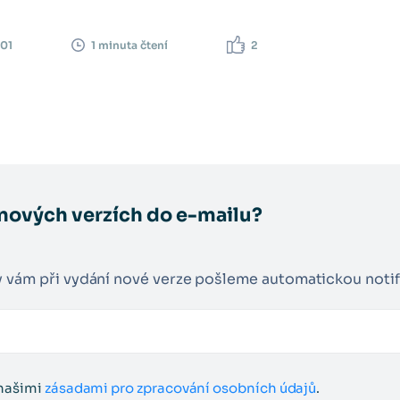
001
2
1 minuta čtení
nových verzích do e-mailu?
y vám při vydání nové verze pošleme automatickou notif
 našimi
zásadami pro zpracování osobních údajů
.