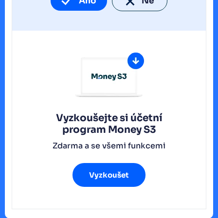
Ano
Ne
Vyzkoušejte si účetní
program
Money S3
Zdarma a se všemi funkcemi
Vyzkoušet