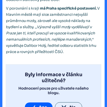
V porovnání s kraji
má Praha specifické postavení.
V
hlavním městě mají sice zaměstnanci nejvyšší
průměrnou mzdy, zároveň ale vysoké náklady na
bydlení a služby. „
Výrazně vyšší mzdy vydělávají v
Praze jen ti, kteří pracují ve vysoce kvalifikovaných
nemanuálních profesích, nejlépe manažerských,
“
vysvětluje Dalibor Holý, ředitel odboru statistik trhu
práce a rovných příležitostí ČSÚ.
Byly informace v článku
užitečné?
Hodnocení pouze pro uživatele našeho
blogu.