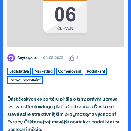
Seyfor, a. s.
04. 08. 2023
3
Legislativa
Marketing
Odměňování
Podnikání
Rozvoj podnikání
Část českých exportérů přišla o trhy, právní úprava
tzv. whistleblowingu platí už od srpna a Česko se
stává stále atraktivnějším pro „mozky“ z východní
Evropy. Čtěte nejzajímavější novinky z podnikání za
poslední měsíc.