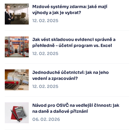
Mzdové systémy zdarma: jaké mají
výhody a jak je vybrat?
12. 02. 2025
Jak vést skladovou evidenci správně a
přehledně – účetní program vs. Excel
12. 02. 2025
Jednoduché účetnictví: jak na jeho
vedení a zpracování?
12. 02. 2025
Návod pro OSVČ na vedlejší činnost: jak
na daně a daňové přiznání
06. 02. 2026