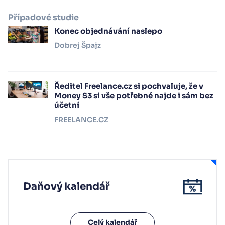
Případové studie
Konec objednávání naslepo
Dobrej Špajz
Ředitel Freelance.cz si pochvaluje, že v
Money S3 si vše potřebné najde i sám bez
účetní
FREELANCE.CZ
Daňový kalendář
Celý kalendář