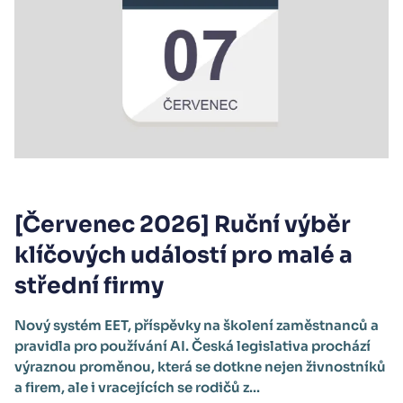
[Červenec 2026] Ruční výběr
klíčových událostí pro malé a
střední firmy
Nový systém EET, příspěvky na školení zaměstnanců a
pravidla pro používání AI. Česká legislativa prochází
výraznou proměnou, která se dotkne nejen živnostníků
a firem, ale i vracejících se rodičů z...