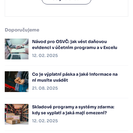
Doporučujeme
Návod pro OSVČ: jak vést daňovou
evidenci v účetním programu a v Excelu
12. 02. 2025
Co je výplatní páska a jaké informace na
ní musíte uvádět
21. 08. 2025
Skladové programy a systémy zdarma:
kdy se vyplatí a jaká mají omezení?
12. 02. 2025