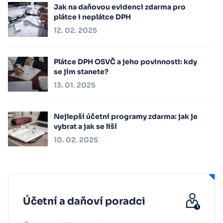
Jak na daňovou evidenci zdarma pro
plátce i neplátce DPH
12. 02. 2025
Plátce DPH OSVČ a jeho povinnosti: kdy
se jím stanete?
13. 01. 2025
Nejlepší účetní programy zdarma: jak je
vybrat a jak se liší
10. 02. 2025
Účetní a daňoví poradci