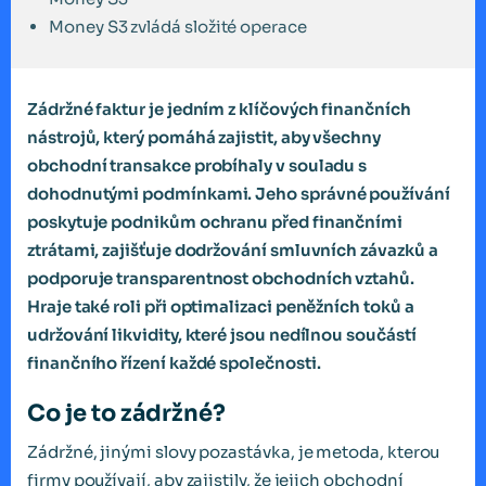
Money S3 zvládá složité operace
Zádržné faktur je jedním z klíčových finančních
nástrojů, který pomáhá zajistit, aby všechny
obchodní transakce probíhaly v souladu s
dohodnutými podmínkami. Jeho správné používání
poskytuje podnikům ochranu před finančními
ztrátami, zajišťuje dodržování smluvních závazků a
podporuje transparentnost obchodních vztahů.
Hraje také roli při optimalizaci peněžních toků a
udržování likvidity, které jsou nedílnou součástí
finančního řízení každé společnosti.
Co je to zádržné?
Zádržné, jinými slovy pozastávka, je metoda, kterou
firmy používají, aby zajistily, že jejich obchodní