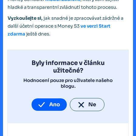
hladké a transparentní zvládnutí tohoto procesu.
Vyzkoušejte si,
jak snadné je zpracovávat zádržné a
další účetní operace s Money S3
ve verzi Start
zdarma
ještě dnes.
Byly informace v článku
užitečné?
Hodnocení pouze pro uživatele našeho
blogu.
Ano
Ne