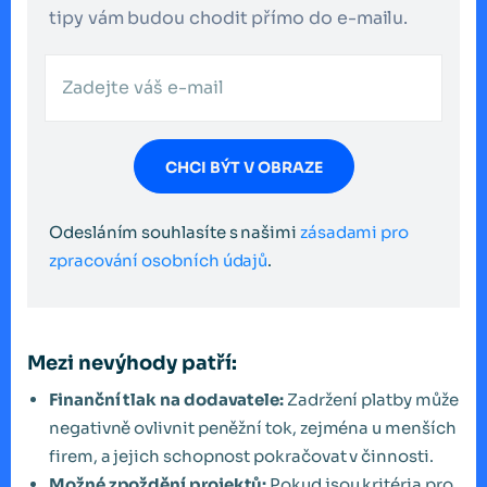
tipy vám budou chodit přímo do e-mailu.
CHCI BÝT V OBRAZE
Odesláním souhlasíte s našimi
zásadami pro
zpracování osobních údajů
.
Mezi nevýhody patří:
Finanční tlak na dodavatele:
Zadržení platby může
negativně ovlivnit peněžní tok, zejména u menších
firem, a jejich schopnost pokračovat v činnosti.
Možné zpoždění projektů:
Pokud jsou kritéria pro