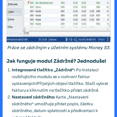
Práce se zádržným v účetním systému Money S3.
Jak funguje modul Zádržné? Jednoduše!
Integrované tlačítko „Zádržné“:
Po instalaci
rozšiřujícího modulu se v rozhraní Faktur
vystavených/Přijatých objeví tlačítko. Stačí vybrat
fakturu a kliknutím na tlačítko přidat zádržné.
Nastavení zádržného:
Karta „Nastavení
zádržného“ umožňuje přidat popis, částku
zádržného, datum splatnosti a předkontaci k