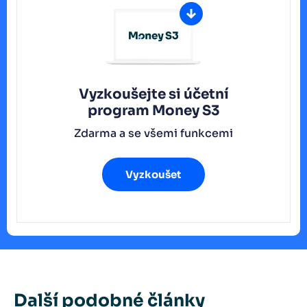
Vyzkoušejte si účetní
program
Money S3
Zdarma a se všemi funkcemi
Vyzkoušet
Další podobné články