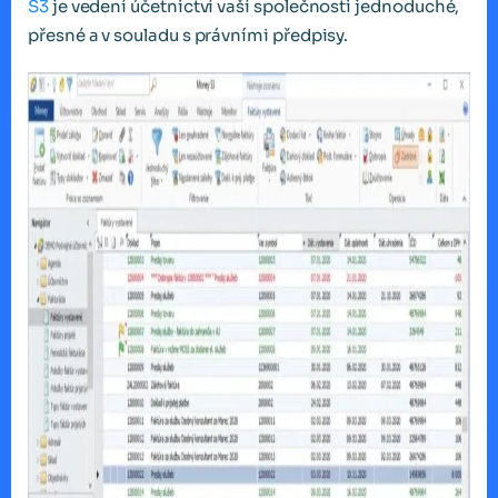
S3
je vedení účetnictví vaší společnosti jednoduché,
přesné a v souladu s právními předpisy.