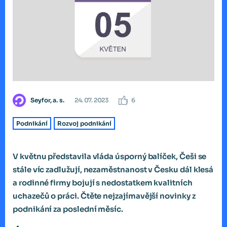
Seyfor, a. s.
24. 07. 2023
6
Podnikání
Rozvoj podnikání
V květnu představila vláda úsporný balíček, Češi se
stále víc zadlužují, nezaměstnanost v Česku dál klesá
a rodinné firmy bojují s nedostatkem kvalitních
uchazečů o práci. Čtěte nejzajímavější novinky z
podnikání za poslední měsíc.