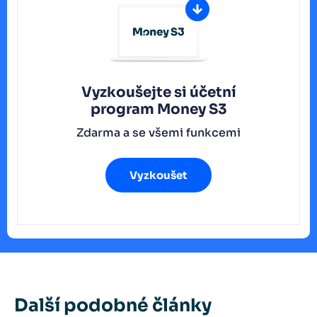
Vyzkoušejte si účetní
program
Money S3
Zdarma a se všemi funkcemi
Vyzkoušet
Další podobné články