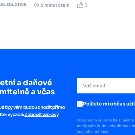
05. 05. 2026
5 minut čtení
3
etní a daňové
mitelně a včas
Pošlete mi občas užit
ové tipy vám budou chodit přímo
tter vypadá:
Zobrazit vzorový
Odesláním souhlasíte s našimi 
maily vám budou chodit maximá
kdykoliv odhlásit