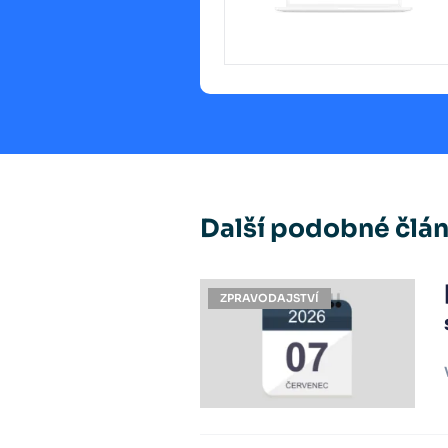
Další podobné člá
ZPRAVODAJSTVÍ