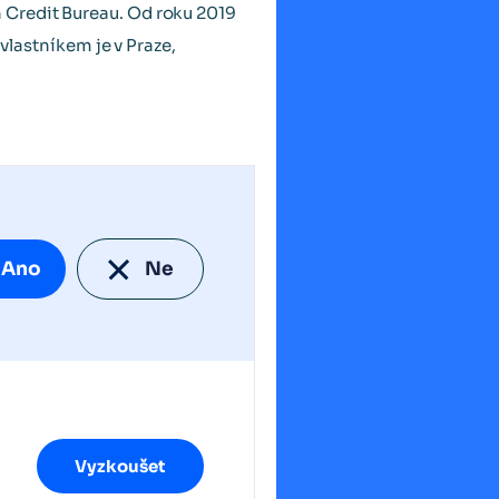
Credit Bureau. Od roku 2019
 vlastníkem je v Praze,
Ano
Ne
Vyzkoušet