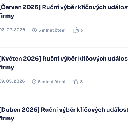
[Červen 2026] Ruční výběr klíčových událost
firmy
03. 07. 2026
5 minut čtení
3
[Květen 2026] Ruční výběr klíčových událost
firmy
29. 05. 2026
5 minut čtení
8
[Duben 2026] Ruční výběr klíčových událostí
firmy