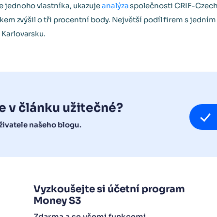
 jednoho vlastníka, ukazuje
analýza
společnosti CRIF-Czech 
kem zvýšil o tři procentní body. Největší podíl firem s jedním
 Karlovarsku.
e v článku užitečné?
ivatele našeho blogu.
Vyzkoušejte si účetní program
Money S3
Zdarma a se všemi funkcemi