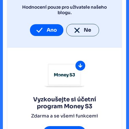
Hodnocení pouze pro uživatele našeho
blogu.
Ano
Ne
Vyzkoušejte si účetní
program
Money S3
Zdarma a se všemi funkcemi