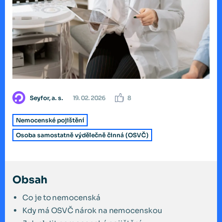
Seyfor, a. s.
19. 02. 2026
8
Nemocenské pojištění
Osoba samostatně výdělečně činná (OSVČ)
Obsah
Co je to nemocenská
Kdy má OSVČ nárok na nemocenskou