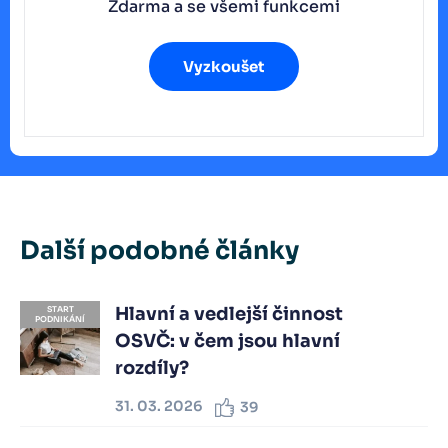
Zdarma a se všemi funkcemi
Vyzkoušet
Další podobné články
Hlavní a vedlejší činnost
START
PODNIKÁNÍ
OSVČ: v čem jsou hlavní
rozdíly?
31. 03. 2026
39