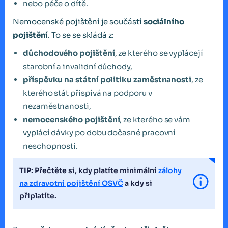
nebo péče o dítě.
Nemocenské pojištění je součástí
sociálního
pojištění
. To se se skládá z:
důchodového pojištění
, ze kterého se vyplácejí
starobní a invalidní důchody,
příspěvku na státní politiku zaměstnanosti
, ze
kterého stát přispívá na podporu v
nezaměstnanosti,
nemocenského pojištění
, ze kterého se vám
vyplácí dávky po dobu dočasné pracovní
neschopnosti.
TIP
: Přečtěte si, kdy platíte minimální
zálohy
na zdravotní pojištění OSVČ
a kdy si
připlatíte.