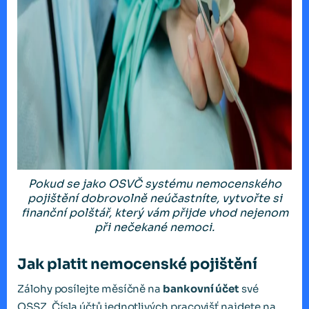
Pokud se jako OSVČ systému nemocenského
pojištění dobrovolně neúčastníte, vytvořte si
finanční polštář, který vám přijde vhod nejenom
při nečekané nemoci.
Jak platit nemocenské pojištění
Zálohy posílejte měsíčně na
bankovní účet
své
OSSZ. Čísla účtů jednotlivých pracovišť najdete na