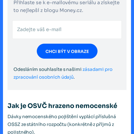
Přihlaste se k e-mailovému seriálu a získejte
to nejlepší z blogu Money.cz.
CHCI BÝT V OBRAZE
Odesláním souhlasíte s našimi
zásadami pro
zpracování osobních údajů
.
Jak je OSVČ hrazeno nemocenské
Dávky nemocenského pojištění vyplácí příslušná
OSSZ ze státního rozpočtu (konkrétně z příjmů z
pojistného).