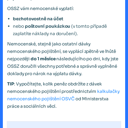
OSSZ vám nemocenské vyplatí:
bezhotovostně na účet
nebo
poštovní poukázkou
(v tomto případě
zaplatíte náklady na doručení).
Nemocenské, stejně jako ostatní dávky
nemocenského pojištění, se vyplácí zpětně ve lhůtě
nejpozději
do 1 měsíce
následujícího po dni, kdy jste
OSSZ doručili všechny potřebné a správně vyplněné
doklady pro nárok na výplatu dávky.
TIP
: Vypočítejte, kolik peněz obdržíte z dávek
nemocenského pojištění prostřednictvím
kalkulačky
nemocenského pojištění OSVČ
od Ministerstva
práce a sociálních věcí.