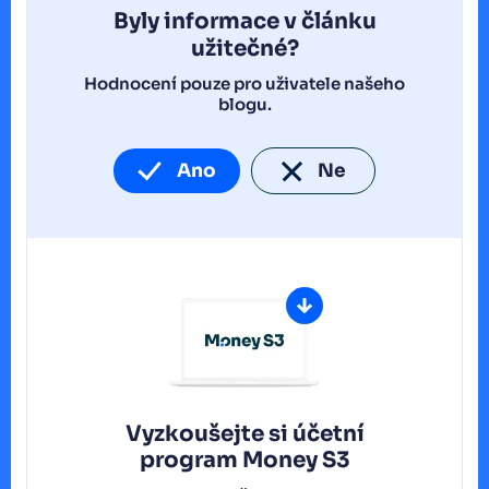
Byly informace v článku
užitečné?
Hodnocení pouze pro uživatele našeho
blogu.
Ano
Ne
Vyzkoušejte si účetní
program
Money S3