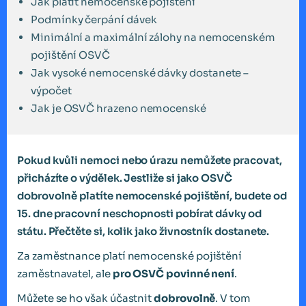
Jak platit nemocenské pojištění
Podmínky čerpání dávek
Minimální a maximální zálohy na nemocenském
pojištění OSVČ
Jak vysoké nemocenské dávky dostanete –
výpočet
Jak je OSVČ hrazeno nemocenské
Pokud kvůli nemoci nebo úrazu nemůžete pracovat,
přicházíte o výdělek. Jestliže si jako OSVČ
dobrovolně platíte nemocenské pojištění, budete od
15. dne pracovní neschopnosti pobírat dávky od
státu. Přečtěte si, kolik jako živnostník dostanete.
Za zaměstnance platí nemocenské pojištění
zaměstnavatel, ale
pro OSVČ povinné není
.
Můžete se ho však účastnit
dobrovolně
. V tom