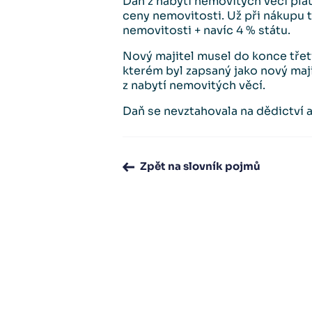
Daň z nabytí nemovitých věcí plat
ceny nemovitosti. Už při nákupu t
nemovitosti + navíc 4 % státu.
Nový majitel musel do konce třet
kterém byl zapsaný jako nový maji
z nabytí nemovitých věcí.
Daň se nevztahovala na dědictví a
Zpět na slovník pojmů