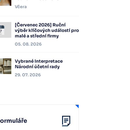
Včera
[Červenec 2026] Ruční
výběr klíčových událostí pro
malé a střední firmy
05. 08. 2026
Vybrané Interpretace
Národní účetní rady
29. 07. 2026
Formuláře